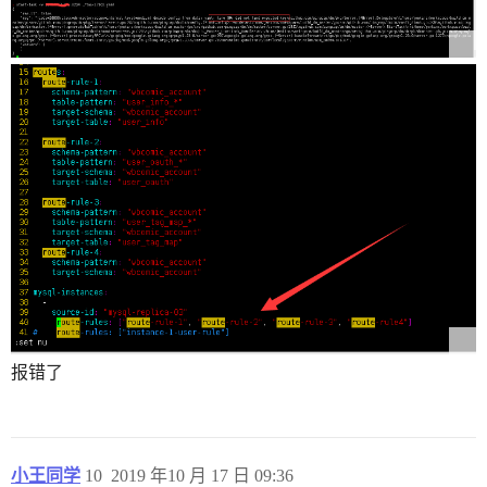
报错了
小王同学
10
2019 年10 月 17 日 09:36