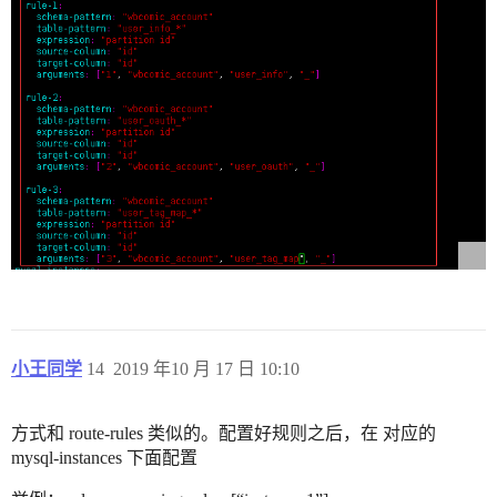
小王同学
14
2019 年10 月 17 日 10:10
方式和 route-rules 类似的。配置好规则之后，在 对应的
mysql-instances 下面配置