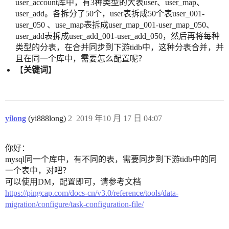
user_account库中，有3种类型的大表user、user_map、
user_add。各拆分了50个，user表拆成50个表user_001-
user_050 、use_map表拆成user_map_001-user_map_050、
user_add表拆成user_add_001-user_add_050，然后再将每种
类型的分表，在合并同步到下游tidb中，这种分表合并，并
且在同一个库中，需要怎么配置呢？
【
关键词
】
yilong
(yi888long)
2
2019 年10 月 17 日 04:07
你好：
mysql同一个库中，有不同的表，需要同步到下游tidb中的同
一个表中，对吧？
可以使用DM，配置即可，请参考文档
https://pingcap.com/docs-cn/v3.0/reference/tools/data-
migration/configure/task-configuration-file/