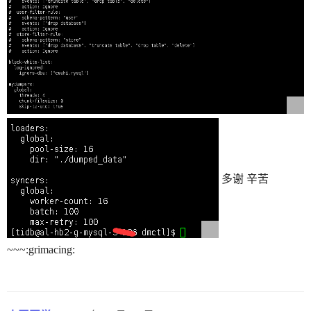
多谢 辛苦
~~~:grimacing: