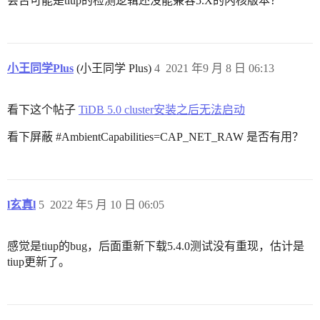
会否可能是tiup的检测逻辑还没能兼容5.X的内核版本？
小王同学Plus
(小王同学 Plus)
4
2021 年9 月 8 日 06:13
看下这个帖子
TiDB 5.0 cluster安装之后无法启动
看下屏蔽 #AmbientCapabilities=CAP_NET_RAW 是否有用？
l玄真l
5
2022 年5 月 10 日 06:05
感觉是tiup的bug，后面重新下载5.4.0测试没有重现，估计是
tiup更新了。