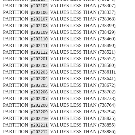
PARTITION
VALUES LESS THAN (738307),
p202105
PARTITION
VALUES LESS THAN (738337),
p202106
PARTITION
VALUES LESS THAN (738368),
p202107
PARTITION
VALUES LESS THAN (738399),
p202108
PARTITION
VALUES LESS THAN (738429),
p202109
PARTITION
VALUES LESS THAN (738460),
p202110
PARTITION
VALUES LESS THAN (738490),
p202111
PARTITION
VALUES LESS THAN (738521),
p202112
PARTITION
VALUES LESS THAN (738552),
p202201
PARTITION
VALUES LESS THAN (738580),
p202202
PARTITION
VALUES LESS THAN (738611),
p202203
PARTITION
VALUES LESS THAN (738641),
p202204
PARTITION
VALUES LESS THAN (738672),
p202205
PARTITION
VALUES LESS THAN (738702),
p202206
PARTITION
VALUES LESS THAN (738733),
p202207
PARTITION
VALUES LESS THAN (738764),
p202208
PARTITION
VALUES LESS THAN (738794),
p202209
PARTITION
VALUES LESS THAN (738825),
p202210
PARTITION
VALUES LESS THAN (738855),
p202211
PARTITION
VALUES LESS THAN (738886),
p202212