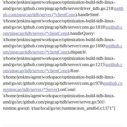
\t/home/jenkins/agent/workspace/optimization-build-tidb-linux-
amd/go/src/github.com/pingcap/tidb/server/driver_tidb.go:218\
ngith
ub.com/pingcap/tidb/server.(*clientConn
).handleStmt\
\t/home/jenkins/agent/workspace/optimization-build-tidb-linux-
amd/go/src/github.com/pingcap/tidb/server/conn.go:1818\
ngithub.c
om/pingcap/tidb/server.(*clientConn
).handleQuery\
\t/home/jenkins/agent/workspace/optimization-build-tidb-linux-
amd/go/src/github.com/pingcap/tidb/server/conn.go:1690\
ngithub.c
om/pingcap/tidb/server.(*clientConn
).dispatch\
\t/home/jenkins/agent/workspace/optimization-build-tidb-linux-
amd/go/src/github.com/pingcap/tidb/server/conn.go:1215\
ngithub.c
om/pingcap/tidb/server.(*clientConn
).Run\
\t/home/jenkins/agent/workspace/optimization-build-tidb-linux-
amd/go/src/github.com/pingcap/tidb/server/conn.go:978\
ngithub.co
m/pingcap/tidb/server.(*Server
).onConn\
\t/home/jenkins/agent/workspace/optimization-build-tidb-linux-
amd/go/src/github.com/pingcap/tidb/server/server.go:501\
runtime.goexit\ \t/usr/local/go/src/runtime/asm_amd64.s:1371”]