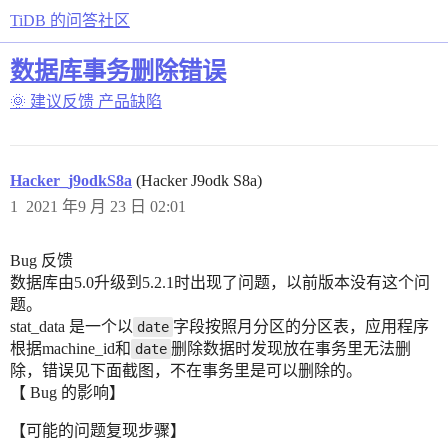
TiDB 的问答社区
数据库事务删除错误
🌞 建议反馈
产品缺陷
Hacker_j9odkS8a
(Hacker J9odk S8a)
1
2021 年9 月 23 日 02:01
Bug 反馈
数据库由5.0升级到5.2.1时出现了问题，以前版本没有这个问
题。
stat_data 是一个以
字段按照月分区的分区表，应用程序
date
根据machine_id和
删除数据时发现放在事务里无法删
date
除，错误见下面截图，不在事务里是可以删除的。
【 Bug 的影响】
【可能的问题复现步骤】