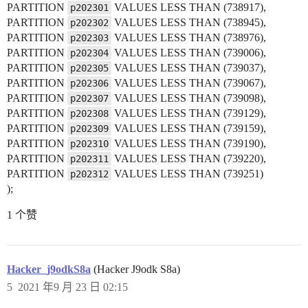
PARTITION
VALUES LESS THAN (738917),
p202301
PARTITION
VALUES LESS THAN (738945),
p202302
PARTITION
VALUES LESS THAN (738976),
p202303
PARTITION
VALUES LESS THAN (739006),
p202304
PARTITION
VALUES LESS THAN (739037),
p202305
PARTITION
VALUES LESS THAN (739067),
p202306
PARTITION
VALUES LESS THAN (739098),
p202307
PARTITION
VALUES LESS THAN (739129),
p202308
PARTITION
VALUES LESS THAN (739159),
p202309
PARTITION
VALUES LESS THAN (739190),
p202310
PARTITION
VALUES LESS THAN (739220),
p202311
PARTITION
VALUES LESS THAN (739251)
p202312
);
1 个赞
Hacker_j9odkS8a
(Hacker J9odk S8a)
5
2021 年9 月 23 日 02:15