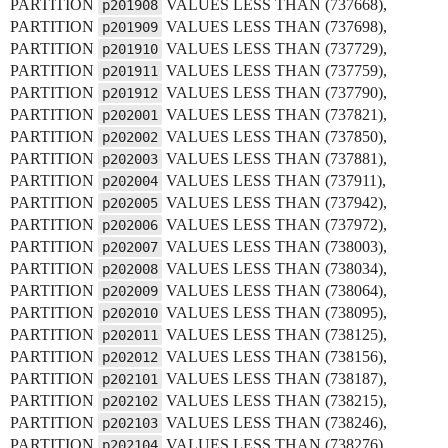
PARTITION
VALUES LESS THAN (737668),
p201908
PARTITION
VALUES LESS THAN (737698),
p201909
PARTITION
VALUES LESS THAN (737729),
p201910
PARTITION
VALUES LESS THAN (737759),
p201911
PARTITION
VALUES LESS THAN (737790),
p201912
PARTITION
VALUES LESS THAN (737821),
p202001
PARTITION
VALUES LESS THAN (737850),
p202002
PARTITION
VALUES LESS THAN (737881),
p202003
PARTITION
VALUES LESS THAN (737911),
p202004
PARTITION
VALUES LESS THAN (737942),
p202005
PARTITION
VALUES LESS THAN (737972),
p202006
PARTITION
VALUES LESS THAN (738003),
p202007
PARTITION
VALUES LESS THAN (738034),
p202008
PARTITION
VALUES LESS THAN (738064),
p202009
PARTITION
VALUES LESS THAN (738095),
p202010
PARTITION
VALUES LESS THAN (738125),
p202011
PARTITION
VALUES LESS THAN (738156),
p202012
PARTITION
VALUES LESS THAN (738187),
p202101
PARTITION
VALUES LESS THAN (738215),
p202102
PARTITION
VALUES LESS THAN (738246),
p202103
PARTITION
VALUES LESS THAN (738276),
p202104