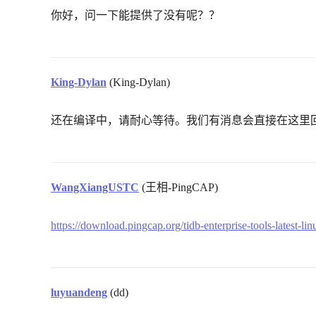
你好，问一下能提供了没有呢？？
King-Dylan
(King-Dylan)
还在编译中，请耐心等待。我们有消息会直接在这里
WangXiangUSTC
(王相-PingCAP)
https://download.pingcap.org/tidb-enterprise-tools-latest-li
luyuandeng
(dd)