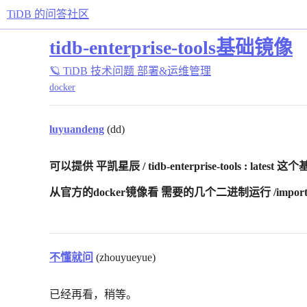
TiDB 的问答社区
tidb-enterprise-tools基础镜像
🪐 TiDB 技术问题
部署&运维管理
docker
luyuandeng
(dd)
可以提供 平凯星辰 / tidb-enterprise-tools : 
从官方的docker镜像看 需要的几个二进制运行 /importer /
不懂就问
(zhouyueyue)
已经再看，稍等。