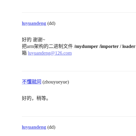
luyuandeng
(dd)
好的 谢谢~
把arm架构的二进制文件
/mydumper /importer / loader
箱
luyuandeng@126.com
不懂就问
(zhouyueyue)
好的，稍等。
luyuandeng
(dd)