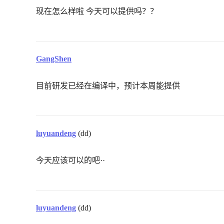
现在怎么样啦 今天可以提供吗？？
GangShen
目前研发已经在编译中，预计本周能提供
luyuandeng
(dd)
今天应该可以的吧··
luyuandeng
(dd)