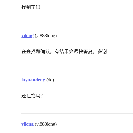
找到了吗
yilong
(yi888long)
在查找和确认，有结果会尽快答复，多谢
luyuandeng
(dd)
还在找吗？
yilong
(yi888long)