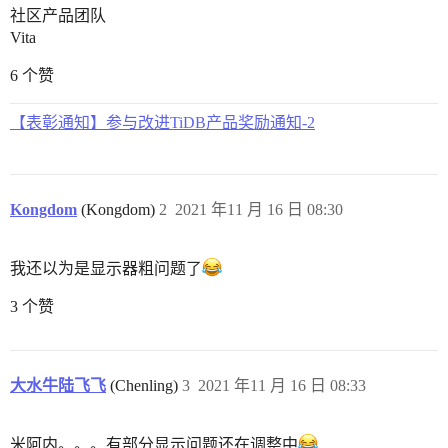
社区产品团队
Vita
6 个赞
【表彰通知】参与改进TiDB产品奖励通知-2
Kongdom
(Kongdom)
2
2021 年11 月 16 日 08:30
我还以为是显示器粗问题了
3 个赞
大水牛陆飞飞
(Chenling)
3
2021 年11 月 16 日 08:33
米阿内。。。有部分显示问题还在调整中