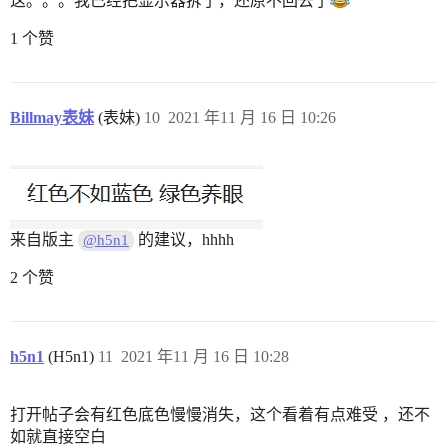
这。。。我已经把显示器拆了，还原不回去了
1 个赞
Billmay表妹
(表妹)
10
2021 年11 月 16 日 10:26
来自版主
的建议，hhhh
@h5n1
2 个赞
h5n1
(H5n1)
11
2021 年11 月 16 日 10:28
打开帖子会有红色底色慢慢消失，这个看着有点难受 ，还不
如就直接空白