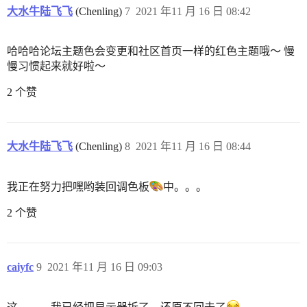
大水牛陆飞飞
(Chenling)
7
2021 年11 月 16 日 08:42
哈哈哈论坛主题色会变更和社区首页一样的红色主题哦～ 慢
慢习惯起来就好啦～
2 个赞
大水牛陆飞飞
(Chenling)
8
2021 年11 月 16 日 08:44
我正在努力把嘿哟装回调色板
中。。。
2 个赞
caiyfc
9
2021 年11 月 16 日 09:03