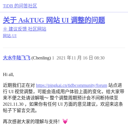
TiDB 的问答社区
关于 AskTUG 网站 UI 调整的问题
🌞 建议反馈
社区网站
网站-UI
大水牛陆飞飞
(Chenling)
1
2021 年11 月 16 日 08:30
Hi all,
近期我们正在对
https://pingkai.cn/tidbcommunity/forum
站点进
行 UI 视觉调整，可能会造成用户体验上面的变化，给大家带
来不便之处请谅解哦～ 整个调整周期预计会不间断持续至
2021.11.30 ，如果你有任何 UI 方面的意见建议，欢迎来这条
帖子下留言交流。
再次感谢大家的理解与支持！