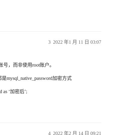
3
2022 年1 月 11 日 03:07
。
号，而非使用root账户。
ql_native_password加密方式
ord as ‘加密后’;
4
2022 年2 月 14 日 09:21