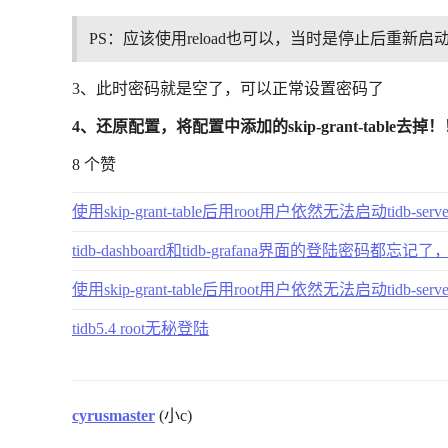
PS：应该使用reload也可以，当时是停止后重新启
3、此时密码就是空了，可以正常设置密码了
4、还原配置，将配置中添加的skip-grant-table去掉！
8 个赞
使用skip-grant-table后用root用户依然无法启动tidb-serve
tidb-dashboard和tidb-grafana界面的登陆密码都
使用skip-grant-table后用root用户依然无法启动tidb-serve
tidb5.4 root无秘登陆
cyrusmaster
(小c)