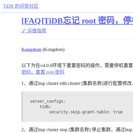
TiDB 的问答社区
[FAQ]TiDB忘记 root 密码
🌌 运维指南
Kongdom
(Kongdom)
以下为在v4.0.0环境下重置密码的操作，需要停机重置
密码，重置 root 密码
1、通过tiup cluster edit-cluster [集群名称]进行配置修
server_configs:

    tidb:

2、通过tiup cluster stop [集群名称] 停止集群，通过tiup 