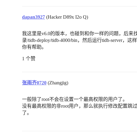
dapan3927
(Hacker D89x I2o Q)
我这里是v6.0的版本，也碰到和你一样的问题，后来找
录/tidb-deploy/tidb-4000/bin，然后运行tid
你有帮助。
1 个赞
张雨齐0720
(Zhangjig)
一般除了root不会在设置一个最高权限的用户了。
没有最高权限的非root用户，那么就执行修改配置
了。