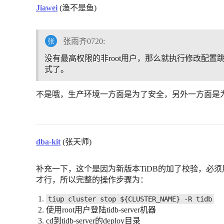
Jiawei
(渔不是鱼)
张雨齐0720:
没有最高权限的非root用户，那么就执行修改配
式了。
不是哦，生产环境一方面是为了安全，另外一方面是
dba-kit
(张天师)
补充一下，这个是因为新版本TiDB的加了校验，必须用Li
才行，所以完整的操作步骤为：
tiup cluster stop ${CLUSTER_NAME} -R tidb
使用root用户登陆tidb-server机器
cd到tidb-server的deploy目录