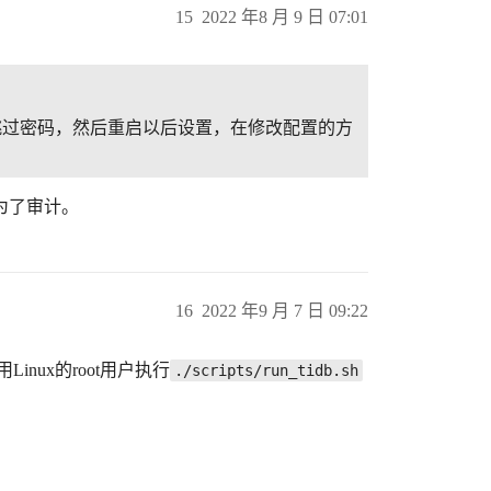
15
2022 年8 月 9 日 07:01
置跳过密码，然后重启以后设置，在修改配置的方
为了审计。
16
2022 年9 月 7 日 09:22
nux的root用户执行
./scripts/run_tidb.sh