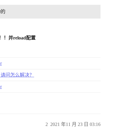
动的
！！并reload配置
r
忘记了，请问怎么解决？
r
2
2021 年11 月 23 日 03:16