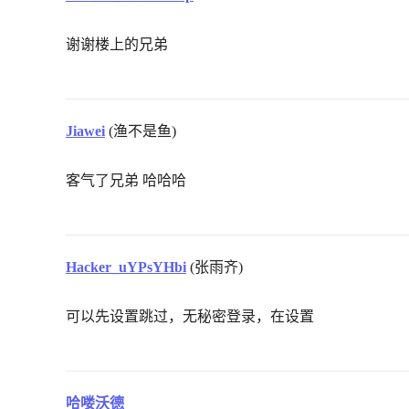
谢谢楼上的兄弟
Jiawei
(渔不是鱼)
客气了兄弟 哈哈哈
Hacker_uYPsYHbi
(张雨齐)
可以先设置跳过，无秘密登录，在设置
哈喽沃德