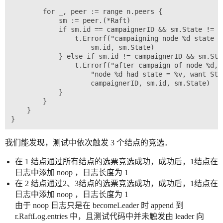
		for _, peer := range n.peers {

			sm := peer.(*Raft)

			if sm.id == campaignerID && sm.State != StateLeader {

				t.Errorf("campaigning node %d state = %v, want StateLeader",

					sm.id, sm.State)

			} else if sm.id != campaignerID && sm.State != StateFollower {

				t.Errorf("after campaign of node %d, "+

					"node %d had state = %v, want StateFollower",

					campaignerID, sm.id, sm.State)

			}

		}

	}

我们能发现，测试中依次触发 3 个结点的竞选．
在 1 结点通过所有结点的选票竞选成功，成功后，1结点在
日志中添加 noop ，日志长度为 1
在 2 结点通过2、3结点的选票竞选成功，成功后，1结点在
日志中添加 noop ，日志长度为 1
由于 noop 日志只是在 becomeLeader 时 append 到
r.RaftLog.entries 中，且测试代码中并未触发由 leader 向