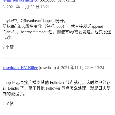
李鑫_balvkynit战队
(oocococo_bal vkynit)
3
2021 年11 月 22 日 13:21
tinykv中，将heartbeat和append分开。
所以每当Log发生变化（包括noop），就直接发送append
而tick时，heartbeat timeout后，即使有log需要发送，也只发送
心跳
3 个赞
roseduan_KV-Killer
(roseduan)
4
2021 年11 月 22 日 13:24
noop 日志直接广播到其他 Follower 节点就行。这时候已经存
在 Leader 了，至于其他 Follower 节点怎么处理，就是日志复
制的流程了。
2 个赞