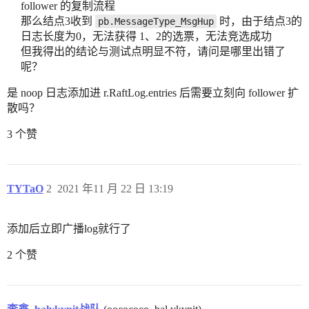
follower 的复制流程
那么结点3收到
时，由于结点3的
pb.MessageType_MsgHup
日志长度为0，无法获得 1、2的选票，无法竞选成功
但我得出的结论与测试点明显不符，请问是哪里出错了
呢？
是 noop 日志添加进 r.RaftLog.entries 后需要立刻向 follower 扩
散吗？
3 个赞
TYTaO
2
2021 年11 月 22 日 13:19
添加后立即广播log就行了
2 个赞