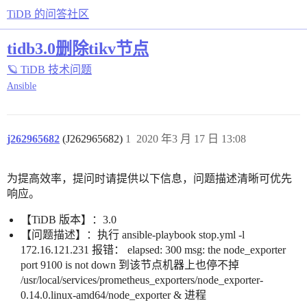
TiDB 的问答社区
tidb3.0删除tikv节点
🪐 TiDB 技术问题
Ansible
j262965682
(J262965682)
1
2020 年3 月 17 日 13:08
为提高效率，提问时请提供以下信息，问题描述清晰可优先
响应。
【TiDB 版本】：3.0
【问题描述】：执行 ansible-playbook stop.yml -l
172.16.121.231 报错： elapsed: 300 msg: the node_exporter
port 9100 is not down 到该节点机器上也停不掉
/usr/local/services/prometheus_exporters/node_exporter-
0.14.0.linux-amd64/node_exporter & 进程