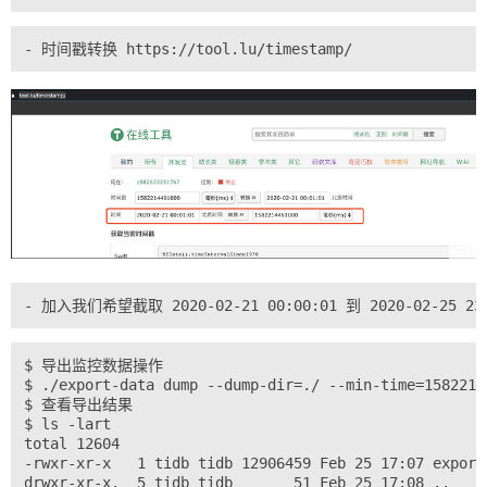
$ 将导出数据打包备份

$ 导出监控数据操作

$ ./export-data dump --dump-dir=./ --min-time=1582214
$ 查看导出结果

$ ls -lart

total 12604

-rwxr-xr-x   1 tidb tidb 12906459 Feb 25 17:07 export-
drwxr-xr-x.  5 tidb tidb       51 Feb 25 17:08 ..
