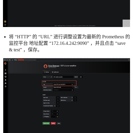
将 “HTTP” 的 “URL” 进行调整设置为最新的 Prometheus 的
监控平台 地址配置 “172.16.4.242:9090” ，并且点击 “save
& test” ，保存。