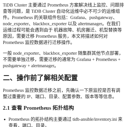
TiDB Cluster 主要通过 Prometheus 方案解决线上监控、问题排
查等问题，是 TiDB Cluster 自动化运维中必不可少的运维组
件。Prometheus 的关联组件包括：Grafana、pushgateway、
node_exporter、blackbox_exporter 以及 altertmanager。在我们
运维过程可能会遇到由于 机器故障、机房搬迁、机型替换等
原因，需要迁移 Prometheus 服务，本文将描述如何对
Prometheus 监控数据进行迁移操作。
一般 node_exporter、blackbox_exporter 随集群其他节点部署，
不需要单独迁移，需要迁移的通常为 Grafana + Prometheus +
pushgateway + alertmanager。
二、操作前了解相关配置
Prometheus 监控数据迁移之前，先确认一下原监控是否有调
整过重要的 IP、端口、目录、配置参数、版本等等信息。
2.1 查看 Prometheus 拓扑结构
Prometheus 的拓扑结构主要通过 tidb-ansible/inventory.ini 来
查看，端口、目录。