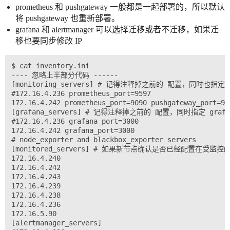
prometheus 和 pushgateway 一般都是一起部署的，所以默认
将 pushgateway 也重新部署。
grafana 和 alertmanager 可以选择迁移或者不迁移，如果迁
移也要同步修改 IP
$ cat inventory.ini

---- 忽略上半部分代码 ------

[monitoring_servers] # 记得注释掉之前的 配置，同时也指定 Pro
#172.16.4.236 prometheus_port=9597

172.16.4.242 prometheus_port=9090 pushgateway_port=90
[grafana_servers] # 记得注释掉之前的 配置，同时指定 grafa
#172.16.4.236 grafana_port=3000

172.16.4.242 grafana_port=3000

# node_exporter and blackbox_exporter servers

[monitored_servers] # 如果新节点确认是否已经配置在受监控
172.16.4.240

172.16.4.242

172.16.4.243

172.16.4.239

172.16.4.238

172.16.4.236

172.16.5.90

[alertmanager_servers]
