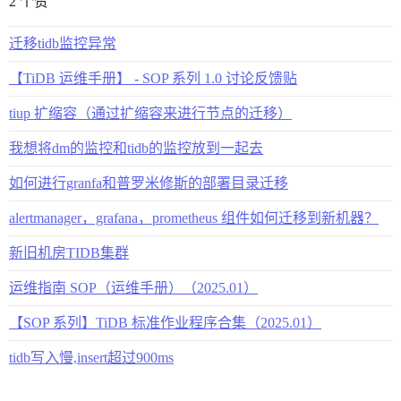
2 个赞
迁移tidb监控异常
【TiDB 运维手册】 - SOP 系列 1.0 讨论反馈贴
tiup 扩缩容（通过扩缩容来进行节点的迁移）
我想将dm的监控和tidb的监控放到一起去
如何进行granfa和普罗米修斯的部署目录迁移
alertmanager，grafana，prometheus 组件如何迁移到新机器？
新旧机房TIDB集群
运维指南 SOP（运维手册）（2025.01）
【SOP 系列】TiDB 标准作业程序合集（2025.01）
tidb写入慢,insert超过900ms