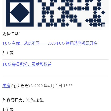
更多信息：
TUG 有你，从此不同——2020 TUG 换届选举投票开启
5 个赞
TUG 会员积分、贡献和权益
老房
(葱头巴巴)
3
2020 年4 月 2 日 15:33
阵容很强大，准备出场。
1 个赞