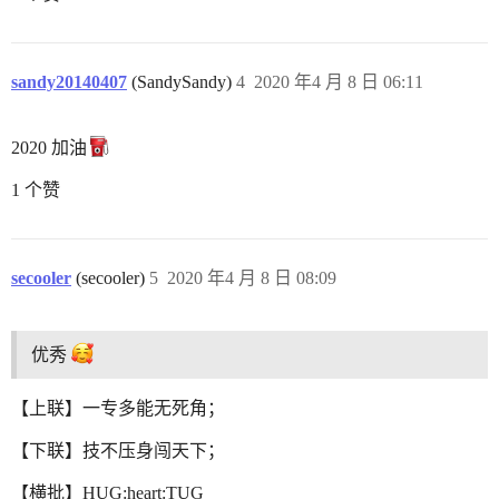
sandy20140407
(SandySandy)
4
2020 年4 月 8 日 06:11
2020 加油
1 个赞
secooler
(secooler)
5
2020 年4 月 8 日 08:09
优秀
【上联】一专多能无死角；
【下联】技不压身闯天下；
【横批】HUG:heart:TUG