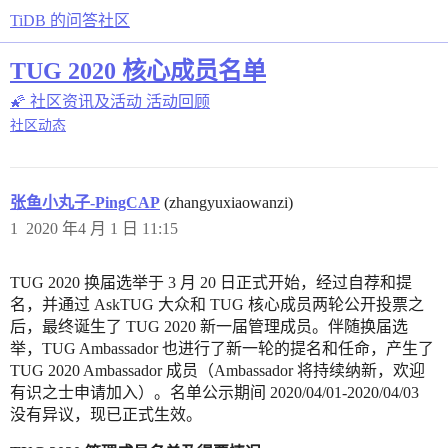
TiDB 的问答社区
TUG 2020 核心成员名单
🌠 社区资讯及活动
活动回顾
社区动态
张鱼小丸子-PingCAP
(zhangyuxiaowanzi)
1
2020 年4 月 1 日 11:15
TUG 2020 换届选举于 3 月 20 日正式开始，经过自荐和提
名，并通过 AskTUG 大众和 TUG 核心成员两轮公开投票之
后，最终诞生了 TUG 2020 新一届管理成员。伴随换届选
举，TUG Ambassador 也进行了新一轮的提名和任命，产生了
TUG 2020 Ambassador 成员（Ambassador 将持续纳新，欢迎
有识之士申请加入）。名单公示期间 2020/04/01-2020/04/03
没有异议，现已正式生效。