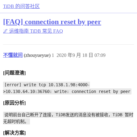
TiDB 的问答社区
[FAQ] connection reset by peer
🌌 运维指南
TiDB 常见 FAQ
不懂就问
(zhouyueyue)
1
2020 年9 月 18 日 07:09
[问题澄清]
[error] write tcp 10.138.1.98:4000-
>10.130.64.10:36760: write: connection reset by peer
[原因分析]
说明前台自己断开了连接，TiDB发送的消息没有被接收，TiDB 暂时
无超时机制。
[解决方案]