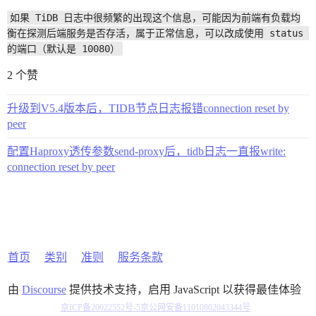
如果 TiDB 日志中很频繁的出现这个信息，可能因为前端有负载均
衡在探测后端服务是否存活，属于正常信息，可以改成使用 status 
的端口（默认是 10080）
2 个赞
升级到V5.4版本后，TIDB节点日志报错connection reset by
peer
配置Haproxy透传参数send-proxy后，tidb日志一直报write:
connection reset by peer
首页
类别
准则
服务条款
由
Discourse
提供技术支持，启用 JavaScript 以获得最佳体验
京ICP备20022552号-5
京公网安备11010802043344号