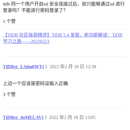
tidb 同一个用户开启ssl 安全连接过后，就只能够通过ssl 进行
登录吗？不能进行密码登录了？
1 个赞
【TiDB 社区每周精选】TiDB 5.4 发版，新功能解读；TiDB
学习之路——20220223
TiDBer_L3dm6WTj
2
2022 年2 月 18 日 12:38
上边一个应该是密码没输入正确
3 个赞
TiDBer_4oMELAVl
3
2022 年2 月 18 日 13:05