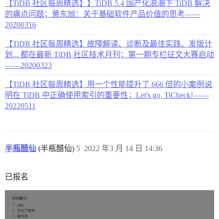
【TiDB 社区每周精选】】TiDB 5.4 国产化浪潮下 TiDB 解决
的痛点问题；黄东旭：关于基础软件产品价值的思考——
20200316
【TiDB 社区每周精选】故障解读、诊断及最佳实践、发版计
划... 都在最新 TiDB 社区技术月刊；第一期专栏征文大赛启动
——20200323
【TiDB 社区每周精选】用一个性能提升了 666 倍的小案例说
明在 TiDB 中正确使用索引的重要性；Let's go, TiCheck!——
20220511
半瓶醋仙
(半瓶醋仙)
5
2022 年3 月 14 日 14:36
已报名