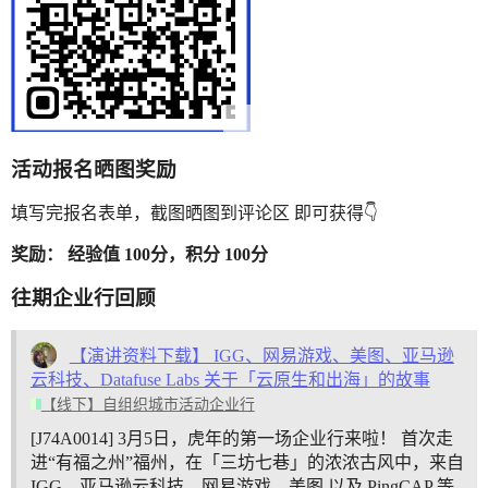
活动报名晒图奖励
填写完报名表单，截图晒图到评论区 即可获得👇
奖励： 经验值 100分，积分 100分
往期企业行回顾
【演讲资料下载】 IGG、网易游戏、美图、亚马逊
云科技、Datafuse Labs 关于「云原生和出海」的故事
【线下】自组织城市活动企业行
[J74A0014] 3月5日，虎年的第一场企业行来啦！ 首次走
进“有福之州”福州，在「三坊七巷」的浓浓古风中，来自
IGG、亚马逊云科技、网易游戏、美图 以及 PingCAP 等