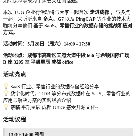
如何保障等成为了需要关注的话题。
本次 TUG 企业行活动将与大家一起首次
走进成都
，与多点
一起，来听听来自
多点、G7
以及
PingCAP
等企业的技术大
咖将分享他们
基于 SaaS、零售行业的数据存储的挑战和应对
方式。
活动时间：5月28日（周六）14:00 - 17:50
活动地点：成都市高新区天府大道中段 666 号希顿国际广场
B 座 3205 室 平凯星辰 成都 office
活动亮点
SaaS 行业、零售行业的数据存储经验分享
数字化时代，TiDB 等分布式数据库在 SaaS、零售行业的
应用与解决方案的实践经验介绍
亲临 平凯星辰 成都 Office 感受开源文化~
活动议程
13:30~14:00 签到