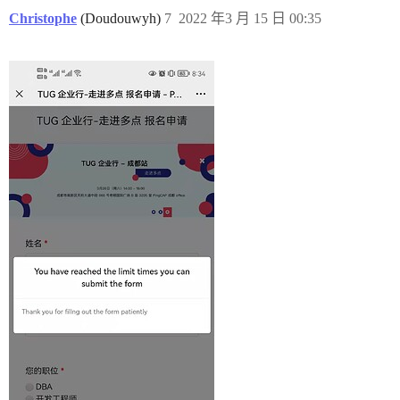
Christophe
(Doudouwyh)
7
2022 年3 月 15 日 00:35