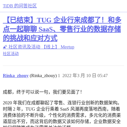
TiDB 的问答社区
【已结束】TUG 企业行来成都了！和多
点一起聊聊 SaaS、零售行业的数据存储
的挑战和应对方式
🌠 社区资讯及活动
【线上】 Meetup
社区活动
Rinka_zhouy
(Rinka_zhouy)
1
2022 年3 月 10 日 05:47
成都，终于可以说一句，我们要见面了！
2020 年我们在成都聊起了零售、连锁行业创新的数据架构。
时隔 2 年，TUG 企业行乘着 SaaS 风潮再度落地西南，随着
消费体验的不断升级，个性化的消费需求，多元化的消费渠
道层出不穷，而这背后的数据又该如何存储，企业数据安全