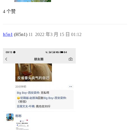
4 个赞
h5n1
(H5n1)
11
2022 年3 月 15 日 01:12