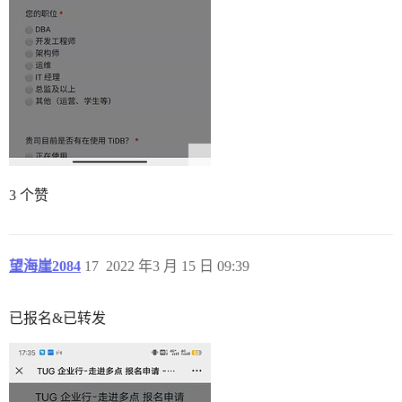
3 个赞
望海崖2084
17
2022 年3 月 15 日 09:39
已报名&已转发