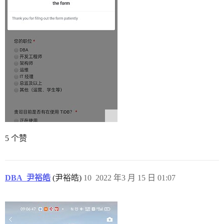
5 个赞
DBA_尹裕皓
(尹裕皓)
10
2022 年3 月 15 日 01:07