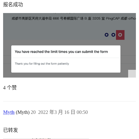
报名成功
4 个赞
Myth
(Myth)
20
2022 年3 月 16 日 00:50
已转发