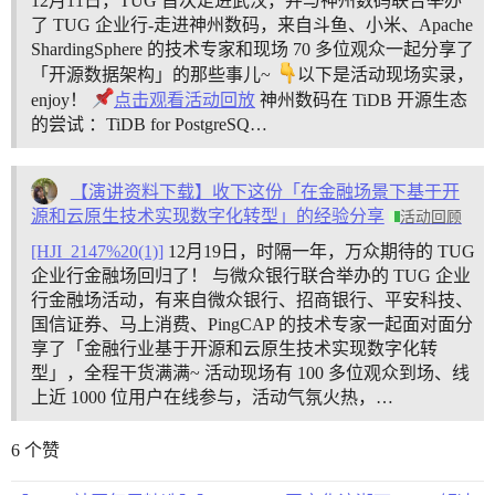
12月11日，TUG 首次走进武汉，并与神州数码联合举办
了 TUG 企业行-走进神州数码，来自斗鱼、小米、Apache
ShardingSphere 的技术专家和现场 70 多位观众一起分享了
「开源数据架构」的那些事儿~
以下是活动现场实录，
enjoy！
点击观看活动回放
神州数码在 TiDB 开源生态
的尝试 ：TiDB for PostgreSQ…
【演讲资料下载】收下这份「在金融场景下基于开
源和云原生技术实现数字化转型」的经验分享
活动回顾
[HJI_2147%20(1)]
12月19日，时隔一年，万众期待的 TUG
企业行金融场回归了！ 与微众银行联合举办的 TUG 企业
行金融场活动，有来自微众银行、招商银行、平安科技、
国信证券、马上消费、PingCAP 的技术专家一起面对面分
享了「金融行业基于开源和云原生技术实现数字化转
型」，全程干货满满~ 活动现场有 100 多位观众到场、线
上近 1000 位用户在线参与，活动气氛火热，…
6 个赞