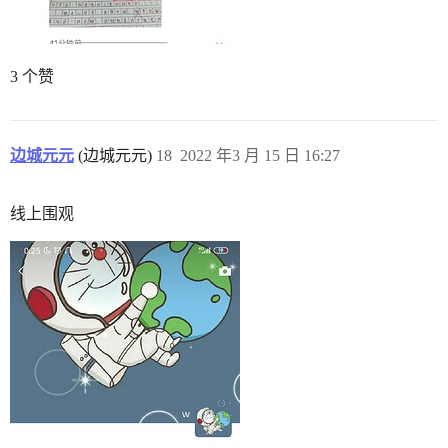
3 个赞
边城元元
(边城元元)
18
2022 年3 月 15 日 16:27
线上围观