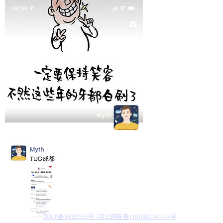
京ICP备20022552号-5
京公网安备11010802043344号