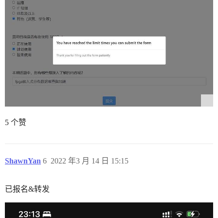
5 个赞
ShawnYan
6
2022 年3 月 14 日 15:15
已报名&转发