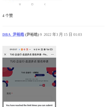
4 个赞
DBA_尹裕皓
(尹裕皓)
9
2022 年3 月 15 日 01:03