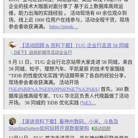
企业的技术大咖面对面分享了 基于云上数据库高效运
维，助力出海的实践经验 。 活动现场有 60 余位观众到
场、线上近 1000 位用户在线参与，活动全程干货，现场
参会者收获满满。
https://pingk…
【活动回顾 & 资料下载】TUG 企业行走进 58 同城
【线下】自组织城市活动企业行
9 月 11 日，TUG 企业行北京站带大家走进 58 同城，来自
58 同城、知乎、理想汽车、平凯星辰 的技术专家围绕
“TiDB 的性能优化实践”的话题带来了各自的经验分享，
现场参会者收获满满。
活动开场
[%E4%BB%A3%E6%99%93%E7%A3%8A]
首先，360 数
据库运维高级专家、TUG 华北区负责人代晓磊做了活动
开场。
58 同城的 TiDB 优化实践
[%E5…
【演讲资料下载】看神州数码、小米、斗鱼及
ShardingSphere如何玩转开源数据架构
活动回顾