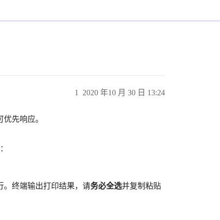
1
2020 年10 月 30 日 13:24
可优先响应。
引：
行。终端输出打印结果，请
务必全选
并复制粘贴