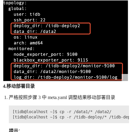
4.移动部署目录
严格按照步骤 3 中 meta.yaml 调整结果移动部署目录
[tidb@localhost ~]$ cp -r /data1/* /data2/

提示
：