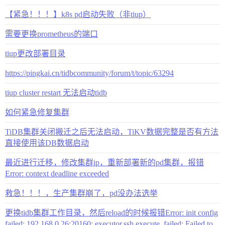
【紧急！！！】k8s pd启动失败（非tiup）
需要更换prometheus的端口
tiup更改部署目录
https://pingkai.cn/tidbcommunity/forum/t/topic/63294
tiup cluster restart 无法启动tidb
如何紧急修复集群
TiDB集群关闭搬迁之后无法启动，TiKV数据完整是否有方法
直接使用该DB数据启动
最近进行迁移，修改集群ip，重新部署新的pd集群，报错
Error: context deadline exceeded
救急！！！，生产集群崩了，pd没办法选举
更换tidb集群工作目录，然后reload的时候报错Error: init config
failed: 192.168.0.26:20160: executor.ssh.execute_failed: Failed to