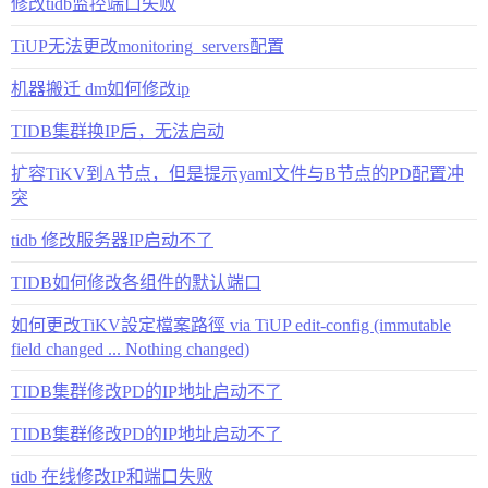
修改tidb监控端口失败
TiUP无法更改monitoring_servers配置
机器搬迁 dm如何修改ip
TIDB集群换IP后，无法启动
扩容TiKV到A节点，但是提示yaml文件与B节点的PD配置冲
突
tidb 修改服务器IP启动不了
TIDB如何修改各组件的默认端口
如何更改TiKV設定檔案路徑 via TiUP edit-config (immutable
field changed ... Nothing changed)
TIDB集群修改PD的IP地址启动不了
TIDB集群修改PD的IP地址启动不了
tidb 在线修改IP和端口失败