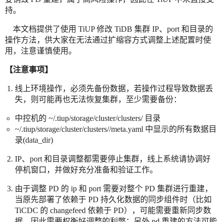
持。
本文档提供了使用 TiUP 修改 TiDB 集群 IP、port 和目录的
操作方法，供大家在无法通过扩缩容方式调整上述配置时使
用，注意谨慎使用。
【注意事项】
线上环境操作，必须先备份数据，若操作过程导致数据丢
失，则可能再也无法恢复集群，至少需要备份：
中控机的 ~/.tiup/storage/cluster/clusters/ 目录
~/.tiup/storage/cluster/clusters//meta.yaml 中显示的所有数据目
录(data_dir)
IP、port 和目录调整都需要停止集群，线上系统请协调好
停机窗口，并做好充分准备和验证工作。
由于调整 PD 的 ip 和 port 需要对整个 PD 集群进行重建，
当原先部署了依赖于 PD 持久化数据的同步组件时（比如
TiCDC 的 changefeed 依赖于 PD），可能需要重新同步数
据，因此需要权衡好调整的利弊；另外 pd 重建的方法可能