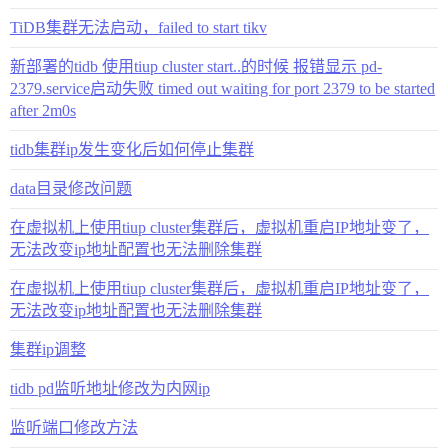
TiDB集群无法启动，failed to start tikv
新部署的tidb 使用tiup cluster start..的时候 报错显示 pd-
2379.service启动失败 timed out waiting for port 2379 to be started
after 2m0s
tidb集群ip发生变化后如何停止集群
data目录修改问题
在虚拟机上使用tiup cluster集群后，虚拟机重启IP地址变了，
无法改变ip地址配置也无法删除集群
在虚拟机上使用tiup cluster集群后，虚拟机重启IP地址变了，
无法改变ip地址配置也无法删除集群
集群ip调整
tidb pd监听地址修改为内网ip
监听端口修改方法