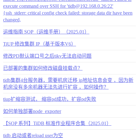
execute command over SSH for 'tidb@192.168.0.26:22'
{ssh_stderr: critical config check failed: storage data dir have been
changed,
运维指南 SOP（运维手册）（2025.01）
TiUP 修改集群 IP（基于版本V6）
修改PD默认端口号之后tikv无法启动问题
已部署的集群如何修改磁盘挂载点？
tidb集群4台服务器，需要机房迁移 ip地址信息会变 ，因为新
机房没有多余机器无法先进行扩容 ，如何操作？
tiup扩缩容测试， 缩容pd成功，扩容pd失败
如何单独部署node_exporter
【SOP 系列】TiDB 标准作业程序合集（2025.01）
tidb 启动或者reload user为空