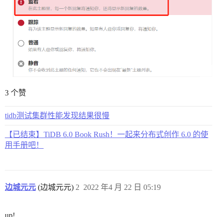
3 个赞
tidb测试集群性能发现结果很慢
【已结束】TiDB 6.0 Book Rush！一起来分布式创作 6.0 的使
用手册吧！
边城元元
(边城元元)
2
2022 年4 月 22 日 05:19
up!