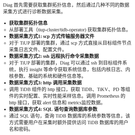
Diag 首先需要获取集群拓扑信息，然后通过几种不同的数据
采集方式进行诊断数据采集。
获取集群拓扑信息
从部署工具（tiup-cluster/tidb-operator) 获取集群拓扑信息。
数据采集方式1: scp 方式传输服务器文件
对于 TiUP 部署的集群，通过 scp 方式直接从目标组件节点
采集日志文件、配置文件。
数据采集方式2: ssh 远程执行命令采集数据
对于 TiUP 部署的集群，Diag 可以通过 ssh 到目标组件系
统，执行 insight 等命令获取系统信息，包括内核日志、内
核参数、基础的系统和硬件信息等。
数据采集方式3: http 调用采集数据
调用 TiDB 组件的 http 接口，获取 TiDB、TiKV、PD 等组
件的实时配置、实时性能采样信息。调用 Prometheus 的
http 接口，获取 alert 信息和 metrics监控数据。
数据采集方式4:
SQL
语句查询数据库参数
通过 SQL 语句，查询 TiDB 数据库的系统参数等信息，该
方式需要用户在采集时额外提供访问 TiDB 数据库的用户
名和密码。