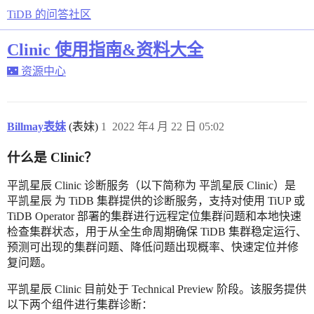
TiDB 的问答社区
Clinic 使用指南&资料大全
🌃 资源中心
Billmay表妹
(表妹)
1
2022 年4 月 22 日 05:02
什么是 Clinic？
平凯星辰 Clinic 诊断服务（以下简称为 平凯星辰 Clinic）是
平凯星辰 为 TiDB 集群提供的诊断服务，支持对使用 TiUP 或
TiDB Operator 部署的集群进行远程定位集群问题和本地快速
检查集群状态，用于从全生命周期确保 TiDB 集群稳定运行、
预测可出现的集群问题、降低问题出现概率、快速定位并修
复问题。
平凯星辰 Clinic 目前处于 Technical Preview 阶段。该服务提供
以下两个组件进行集群诊断：