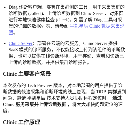
Diag 诊断客户端：部署在集群侧的工具，用于采集集群的
诊断数据 (collect)、上传诊断数据到 Clinic Server、对集群
进行本地快速健康检查 (check)。如需了解 Diag 工具可采
集的详细的数据列表，请参阅
平凯星辰 Clinic 数据采集说
明
。
Clinic Server
：部署在云端的云服务。Clinic Server 提供
SaaS 模式的诊断服务，不仅能接收上传到该组件的诊断数
据，也可以提供在线诊断环境，用于存储、查看和诊断已
上传的诊断数据，并提供集群诊断报告。
Clinic 主要客户场景
本次发布的 Tech Preview 版本，对本地部署的用户提供了诊
断数据的快速采集和诊断环境的线上复现，当 TiDB 集群遇到
问题，邀请 平凯星辰 技术支持人员协助远程定位时，
通过
Clinic 服务采集并上传诊断数据
，将大大加快问题定位的速
度。
Clinic 工作原理