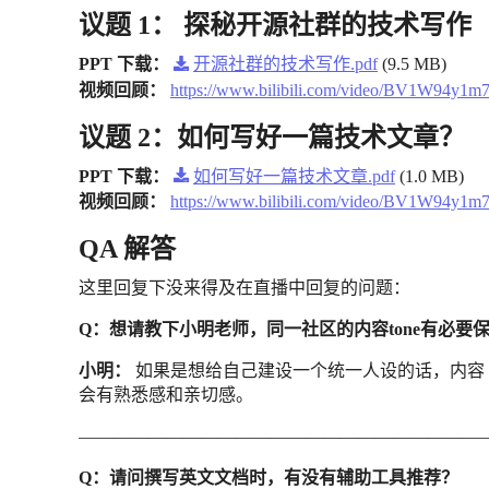
议题 1： 探秘开源社群的技术写作
PPT 下载：
开源社群的技术写作.pdf
(9.5 MB)
视频回顾：
https://www.bilibili.com/video/BV1W94y1m7
议题 2：如何写好一篇技术文章？
PPT 下载：
如何写好一篇技术文章.pdf
(1.0 MB)
视频回顾：
https://www.bilibili.com/video/BV1W94y1m7
QA 解答
这里回复下没来得及在直播中回复的问题：
Q：想请教下小明老师，同一社区的内容tone有必要
小明：
如果是想给自己建设一个统一人设的话，内容 t
会有熟悉感和亲切感。
———————————————————————
Q：请问撰写英文文档时，有没有辅助工具推荐？