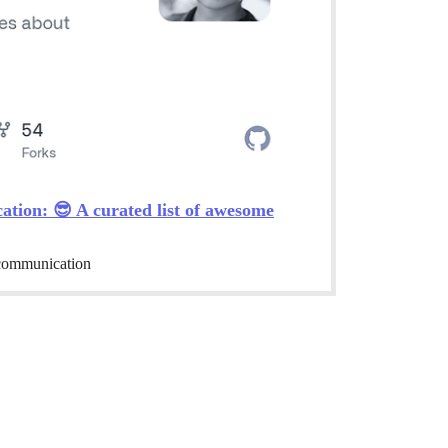
tion: 😎 A curated list of awesome
 communication