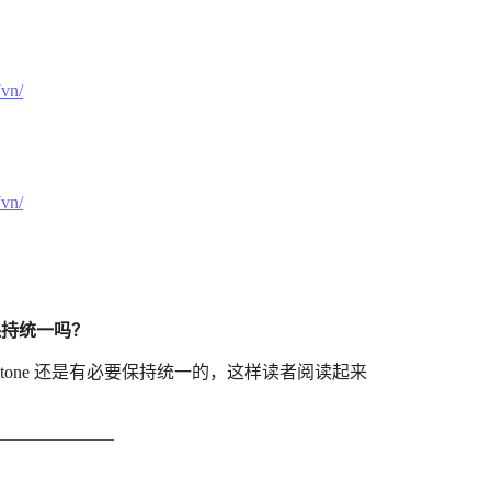
vn/
vn/
保持统一吗？
one 还是有必要保持统一的，这样读者阅读起来
———————