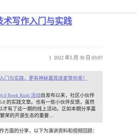
技术写作入门与实践
1
2022 年5 月 30 日 03:07
入门与实践，更有神秘嘉宾连麦等你来！
 6.0 Book Rush 活动
自发布以来，社区小伙伴
B 6.0 的实践文章。也有一些小伙伴反馈，虽然
，所以才有了这一期的线上活动。正如本期分享嘉
设繁荣的开源生态的重要…
源技术写作方面的分享，以下为演讲资料和视频回顾：