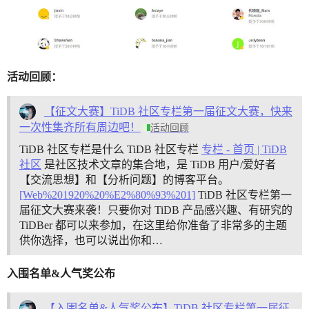
活动回顾：
【征文大赛】TiDB 社区专栏第一届征文大赛，快来
一次性集齐所有周边吧！
活动回顾
TiDB 社区专栏是什么 TiDB 社区专栏
专栏 - 首页 | TiDB
社区
是社区技术文章的集合地，是 TiDB 用户/爱好者
【交流思想】和【分析问题】的博客平台。
[Web%201920%20%E2%80%93%201]
TiDB 社区专栏第一
届征文大赛来袭！只要你对 TiDB 产品感兴趣、有研究的
TiDBer 都可以来参加，在这里给你准备了非常多的主题
供你选择，也可以说出你和…
入围名单&人气奖公布
【入围名单&人气奖公布】TiDB 社区专栏第一届征