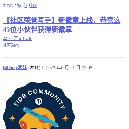
TiDB 的问答社区
【社区荣誉写手】新徽章上线，恭喜这
45位小伙伴获得新徽章
🌅 社区文化墙
社区动态
Billmay表妹
(表妹)
1
2022 年6 月 21 日 03:08