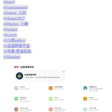
@ngvf
@xuexiaogang
@ealam_小羽
@dapan3927
@Hacker_小峰
@seiang
@caiyfc
@小明sqlboy
@这道题我不会
@华健-梦诚科技
@Haaahei