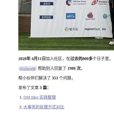
2020年 4月11日
加入社区，在
过去的800多
个日子里，
帮助别人回复了
1988 次
，
@xfworld
帮小伙伴们解决了
353
个问题，
发布了文章
3 篇：
DM filter 实践整理
大事务的处理方式对比