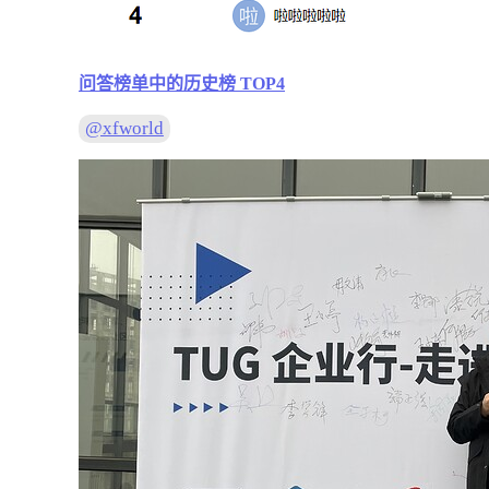
问答榜单中的历史榜 TOP4
@xfworld