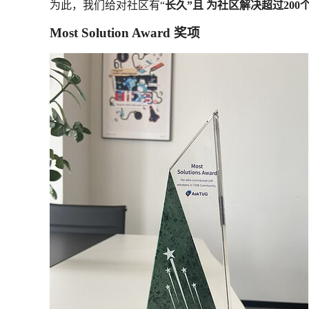
为此，我们给对社区有“
长久”且 为社区解决超过200
Most Solution Award
奖项