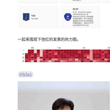
一起来围观下他红的发黑的热力图。
@h5n1