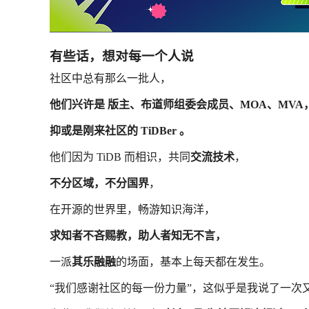
有些话，想对每一个人说
社区中总有那么一批人，
他们兴许是 版主、布道师组委会成员、MOA、MVA
抑或是刚来社区的 TiDBer 。
他们因为 TiDB 而相识，共同
交流技术
，
不分区域，不分国界
，
在开源的世界里，畅游知识海洋，
求知者不吝赐教，助人者知无不言，
一派
其乐融融
的场面，基本上每天都在发生。
“我们感谢社区的每一份力量”，这似乎是我说了一次