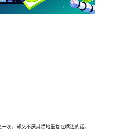
，
又一次，却又不厌其烦地重复在嘴边的话。