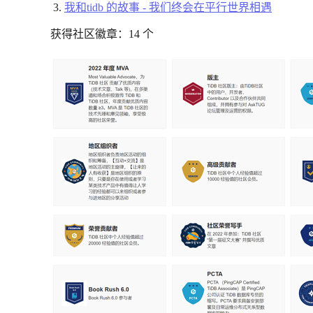
我和tidb 的故事 - 我们终会在平行世界相遇
获得社区徽章：14 个