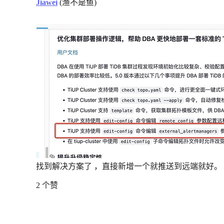
Jiawei
(渔不是鱼)
找到解决方案了 ，直接新增一个就推送到远端就好。
2 个赞