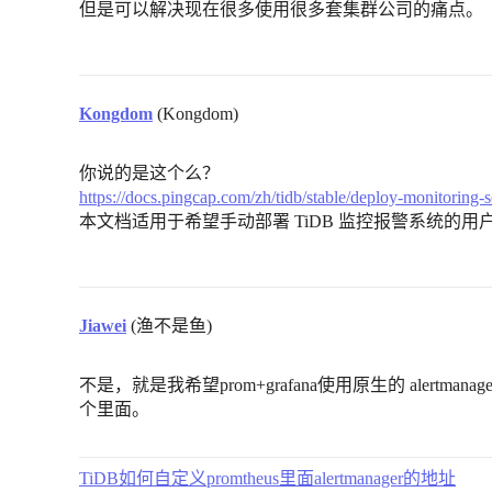
但是可以解决现在很多使用很多套集群公司的痛点。
Kongdom
(Kongdom)
你说的是这个么？
https://docs.pingcap.com/zh/tidb/stable/deploy-monitoring-s
本文档适用于希望手动部署 TiDB 监控报警系统的用
Jiawei
(渔不是鱼)
不是，就是我希望prom+grafana使用原生的 alertm
个里面。
TiDB如何自定义promtheus里面alertmanager的地址