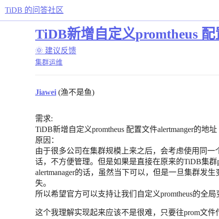
TiDB 的问答社区
TiDB新增自定义promtheus 配
🌞 建议反馈
集群运维
Jiawei
(渔不是鱼)
需求:
TiDB新增自定义promtheus 配置文件alertmanger的地址
原因：
由于很多公司在集群规模上来之后，会考虑使用同一个alertma
话，不方便管理。但是如果是直接在原来的TiDB集群
alertmanager的话，虽然当下可以，但是一旦集群
失。
所以希望官方可以支持让我们自定义promtheus的全局变量a
这个我理解实现起来应该不是很难，只要往prom文