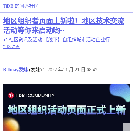
TiDB 的问答社区
地区组织者页面上新啦！地区技术交流
活动等你来启动哟~
🌠 社区资讯及活动
【线下】自组织城市活动企业行
社区动态
Billmay表妹
(表妹)
1
2022 年11 月 21 日 08:47