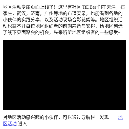
地区活动专属页面上线了！这里有社区 TiDBer 们在天津，石
家庄，武汉，济南，广州等地的布道实录，也能看到各地的
小伙伴的实践分享，以及活动现场合影花絮等。地区组织活
动也离不开每位地区组织者的前期筹备与安排，给地区创造
了线下见面聚会的机会，先来听听地区组织者的一些感受~
对地区活动感兴趣的小伙伴，可以通过导航栏—发现——
地
区活动
进入