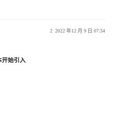
2
2022 年12 月 9 日 07:34
版本开始引入