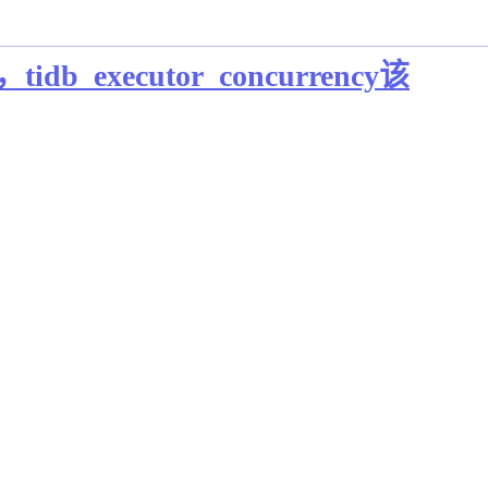
ecutor_concurrency该