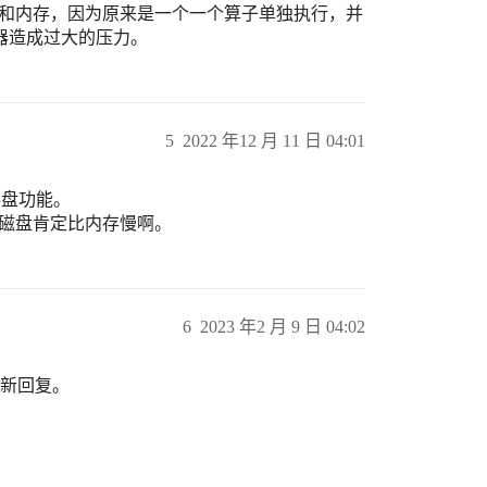
CPU和内存，因为原来是一个一个算子单独执行，并
器造成过大的压力。
5
2022 年12 月 11 日 04:01
 落盘功能。
，磁盘肯定比内存慢啊。
6
2023 年2 月 9 日 04:02
许新回复。