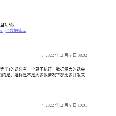
 落盘功能。
mory-usage#数据落盘
3
2022 年12 月 9 日 08:02
等于1的话只有一个算子执行，数据量大的话会
白的是，这样是不是大多数情况下都比多并发来
4
2022 年12 月 9 日 10:01