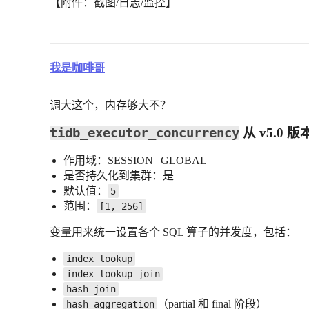
【附件：截图/日志/监控】
我是咖啡哥
调大这个，内存够大不？
tidb_executor_concurrency
从 v5.0 
作用域：SESSION | GLOBAL
是否持久化到集群：是
默认值：
5
范围：
[1, 256]
变量用来统一设置各个 SQL 算子的并发度，包括：
index lookup
index lookup join
hash join
（partial 和 final 阶段）
hash aggregation