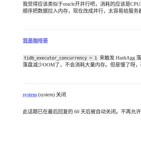
我觉得应该类似于oracle开并行吧，消耗的应该是
顺序把数据拉入内存，现在改成并行，太容易给服务
我是咖啡哥
来触发 HashAgg
tidb_executor_concurrency = 1
落盘减少OOM了，不会消耗大量内存。但是慢了呀
system
(system) 关闭
此话题已在最后回复的 60 天后被自动关闭。不再允