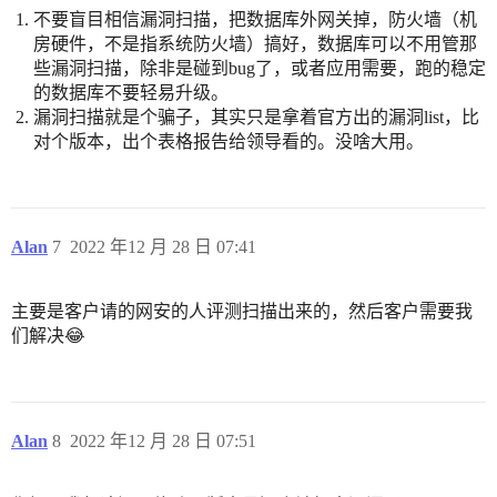
不要盲目相信漏洞扫描，把数据库外网关掉，防火墙（机
房硬件，不是指系统防火墙）搞好，数据库可以不用管那
些漏洞扫描，除非是碰到bug了，或者应用需要，跑的稳定
的数据库不要轻易升级。
漏洞扫描就是个骗子，其实只是拿着官方出的漏洞list，比
对个版本，出个表格报告给领导看的。没啥大用。
Alan
7
2022 年12 月 28 日 07:41
主要是客户请的网安的人评测扫描出来的，然后客户需要我
们解决😂
Alan
8
2022 年12 月 28 日 07:51