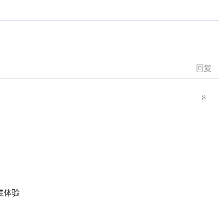
回复
8
最佳体验