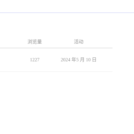
浏览量
活动
1227
2024 年5 月 10 日