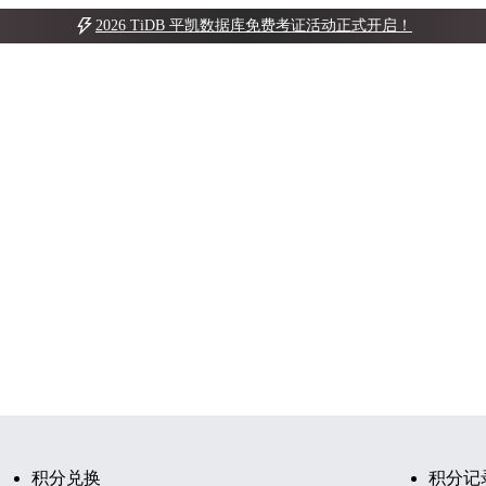
2026 TiDB 平凯数据库免费考证活动正式开启！
积分兑换
积分记