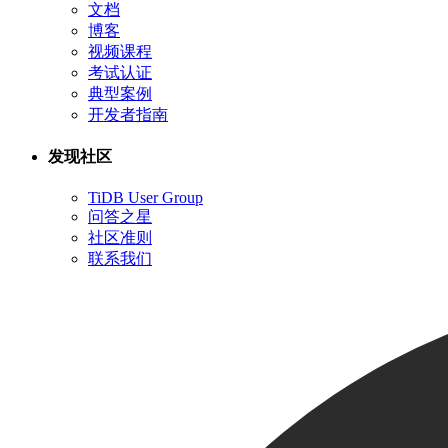
文档
博客
视频课程
考试认证
典型案例
开发者指南
发现社区
TiDB User Group
问答之星
社区准则
联系我们