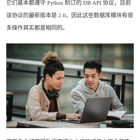
它们基本都遵守 Python 制订的 DB API 协议，目前
该协议的最新版本是 2.0，因此这些数据库模块有很
多操作其实都是相同的。