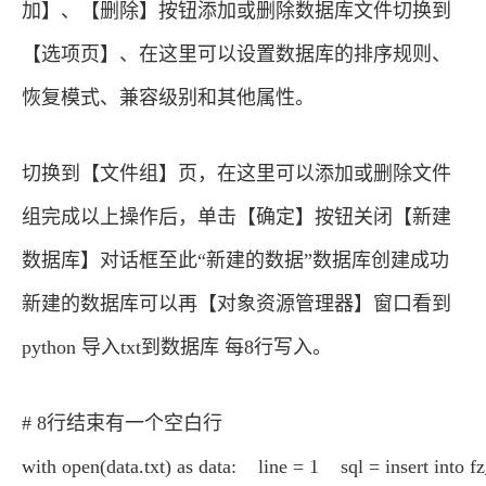
加】、【删除】按钮添加或删除数据库文件切换到
【选项页】、在这里可以设置数据库的排序规则、
恢复模式、兼容级别和其他属性。
切换到【文件组】页，在这里可以添加或删除文件
组完成以上操作后，单击【确定】按钮关闭【新建
数据库】对话框至此“新建的数据”数据库创建成功
新建的数据库可以再【对象资源管理器】窗口看到
python 导入txt到数据库 每8行写入。
# 8行结束有一个空白行
with open(data.txt) as data: line = 1 sql = insert int