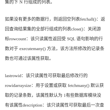
集的下 N 行组成的列表。
如果没有更多的数据行，则返回空列表fetchall()：返
回查询结果集的全部行组成的列表close()：关闭游
标rowcount：该只读属性返回受 SQL 语句影响的行
数对于 executemany() 方法，该方法所修改的记录条
数也可通过该属性获取。
lastrowid：该只读属性可获取最后修改行的
rowidarraysize：用于设置或获取 fetchmany() 默认获
取的记录条数，该属性默认为 1有些数据库模块没
有该属性description：该只读属性可获取最后一次查