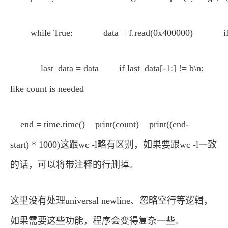
while True: data = f.read(0x400000) if 
last_data = data if last_data[-1:] != b\n: coun
like count is needed
end = time.time() print(count) print((end-
start) * 1000)这跟wc -l略有区别，如果要跟wc -l一致
的话，可以将带注释的行删掉。
这里没有处理universal newline、忽略空行等逻辑，
如果需要这些功能，程序会变得复杂一些。