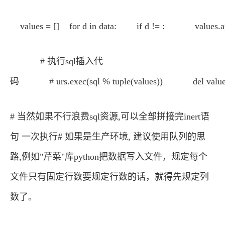
values = [] for d in data: if d != : values.app
# 执行sql插入代
码 # urs.exec(sql % tuple(values)) del value
# 当然如果不行浪费sql资源,可以全部拼接完inert语
句 一次执行# 如果是生产环境, 建议使用队列的思
路,例如"芹菜"库python把数据写入文件，规定每个
文件只有固定行数要规定行数的话，就得先规定列
数了。