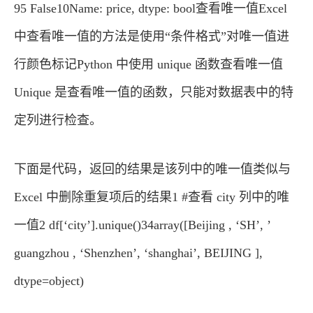
95 False10Name: price, dtype: bool查看唯一值Excel
中查看唯一值的方法是使用“条件格式”对唯一值进
行颜色标记Python 中使用 unique 函数查看唯一值
Unique 是查看唯一值的函数，只能对数据表中的特
定列进行检查。
下面是代码，返回的结果是该列中的唯一值类似与
Excel 中删除重复项后的结果1 #查看 city 列中的唯
一值2 df[‘city’].unique()34array([Beijing , ‘SH’, ’
guangzhou , ‘Shenzhen’, ‘shanghai’, BEIJING ],
dtype=object)