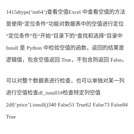
1415dtype(‘int64’)查看空值Excel 中查看空值的方法
是使用“定位条件”功能对数据表中的空值进行定位
“定位条件”在“开始”目录下的“查找和选择”目录中
Isnull 是 Python 中检验空值的函数，返回的结果是
逻辑值，包含空值返回 True，不包含则返回 False。
可以对整个数据表进行检查，也可以单独对某一列
进行空值检查df_isnull1#检查特定列空值
2df[‘price’].isnull()340 False51 True62 False73 False84
True