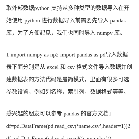
取外部数据python 支持从多种类型的数据导入在开
始使用 python 进行数据导入前需要先导入 pandas
库，为了方便起见，我们也同时导入 numpy 库。
1 import numpy as np2 import pandas as pd导入数据
表下面分别是从 excel 和 csv 格式文件导入数据并创
建数据表的方法代码是最简模式，里面有很多可选
参数设置，例如列名称，索引列，数据格式等等。
感兴趣的朋友可以参考 pandas 的官方文档1
df=pd.DataFrame(pd.read_csv(‘name.csv’,header=1))2
df=pd.DataFrame(pd.read_excel(‘name.xlsx’))。