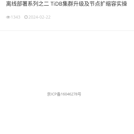
离线部署系列之二 TiDB集群升级及节点扩缩容实操
1343
2024-02-22
京ICP备16046278号