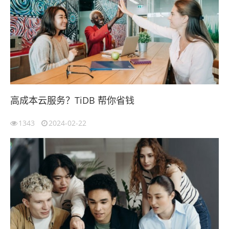
高成本云服务？TiDB 帮你省钱
1343
2024-02-22