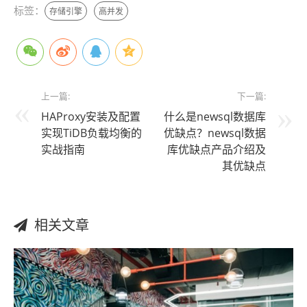
标签：
存储引擎
高并发
上一篇:
下一篇:
HAProxy安装及配置
什么是newsql数据库
实现TiDB负载均衡的
优缺点？newsql数据
实战指南
库优缺点产品介绍及
其优缺点
相关文章