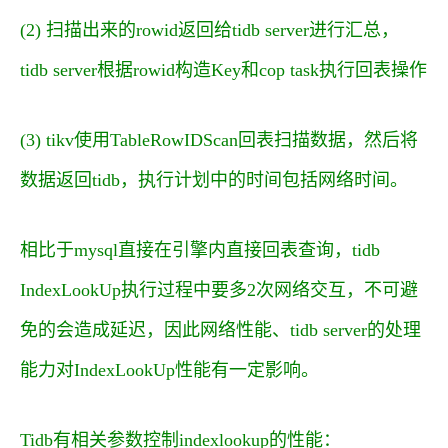
(2) 扫描出来的rowid返回给tidb server进行汇总，
tidb server根据rowid构造Key和cop task执行回表操作
(3) tikv使用TableRowIDScan回表扫描数据，然后将
数据返回tidb，执行计划中的时间包括网络时间。
相比于mysql直接在引擎内直接回表查询，tidb
IndexLookUp执行过程中要多2次网络交互，不可避
免的会造成延迟，因此网络性能、tidb server的处理
能力对IndexLookUp性能有一定影响。
Tidb有相关参数控制indexlookup的性能：