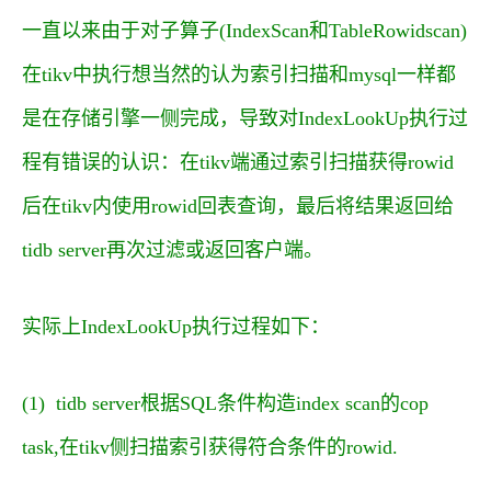
一直以来由于对子算子(IndexScan和TableRowidscan)
在tikv中执行想当然的认为索引扫描和mysql一样都
是在存储引擎一侧完成，导致对IndexLookUp执行过
程有错误的认识：在tikv端通过索引扫描获得rowid
后在tikv内使用rowid回表查询，最后将结果返回给
tidb server再次过滤或返回客户端。
实际上IndexLookUp执行过程如下：
(1) tidb server根据SQL条件构造index scan的cop
task,在tikv侧扫描索引获得符合条件的rowid.