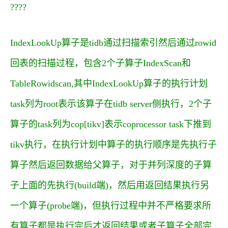
?
?
?
?
IndexLookUp算子是tidb通过扫描索引然后通过rowid
回表的扫描过程，包含2个子算子IndexScan和
TableRowidscan,其中IndexLookUp算子的执行计划
task列为root表示该算子在tidb server侧执行，2个子
算子的task列为cop[tikv]表示coprocessor task下推到
tikv执行，在执行计划中算子的执行顺序是先执行子
算子然后返回数据给父算子，对于并列深度的子算
子上面的先执行(build端)，然后用返回结果执行另
一个算子(probe端)，但执行过程中并不严格要求所
有算子都是执行完后才返回结果或者子算子全部完