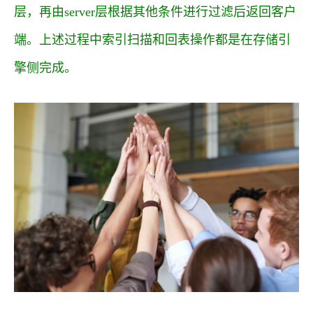
层，再由server层根据其他条件进行过滤后返回客户
端。上述过程中索引扫描和回表操作都是在存储引
擎侧完成。