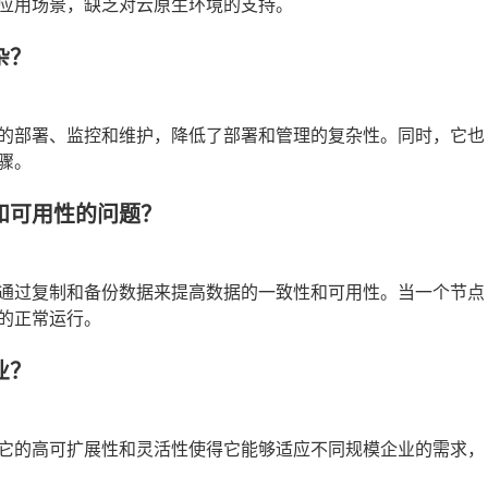
应用场景，缺乏对云原生环境的支持。
杂？
的部署、监控和维护，降低了部署和管理的复杂性。同时，它也
骤。
性和可用性的问题？
通过复制和备份数据来提高数据的一致性和可用性。当一个节点
的正常运行。
业？
它的高可扩展性和灵活性使得它能够适应不同规模企业的需求，