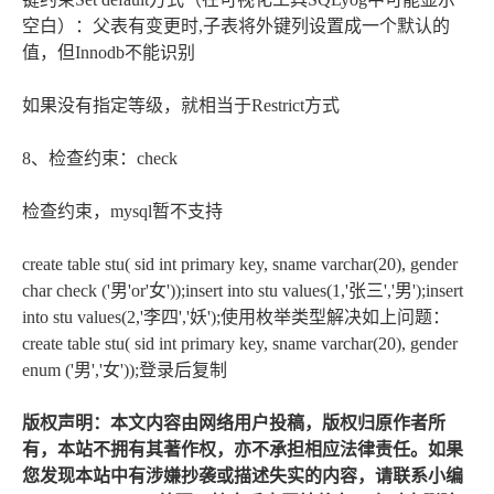
空白）：父表有变更时,子表将外键列设置成一个默认的
值，但Innodb不能识别
如果没有指定等级，就相当于Restrict方式
8、检查约束：check
检查约束，mysql暂不支持
create table stu( sid int primary key, sname varchar(20), gender
char check ('男'or'女'));insert into stu values(1,'张三','男');insert
into stu values(2,'李四','妖');使用枚举类型解决如上问题：
create table stu( sid int primary key, sname varchar(20), gender
enum ('男','女'));登录后复制
版权声明：本文内容由网络用户投稿，版权归原作者所
有，本站不拥有其著作权，亦不承担相应法律责任。如果
您发现本站中有涉嫌抄袭或描述失实的内容，请联系小编