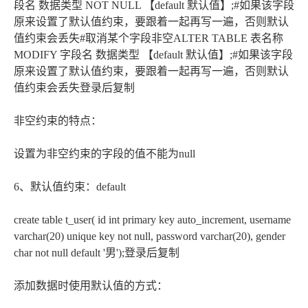
段名 数据类型 NOT NULL 【default 默认值】;#如果该字段
原来设置了默认值约束，要跟着一起再写一遍，否则默认
值约束会丢失#取消某个字段非空ALTER TABLE 表名称
MODIFY 字段名 数据类型 【default 默认值】;#如果该字段
原来设置了默认值约束，要跟着一起再写一遍，否则默认
值约束会丢失登录后复制
非空约束的特点：
设置为非空约束的字段的值不能为null
6、默认值约束：default
create table t_user( id int primary key auto_increment, username
varchar(20) unique key not null, password varchar(20), gender
char not null default '男');登录后复制
添加数据时使用默认值的方式：