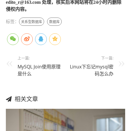
edito_r@163.com 处理，核实后本网站将在24小时内删除
侵权内容。
标签：
关系型数据库
数据库
上一篇:
下一篇:
MySQL Join使用原理
Linux下忘记mysql密
是什么
码怎么办
相关文章