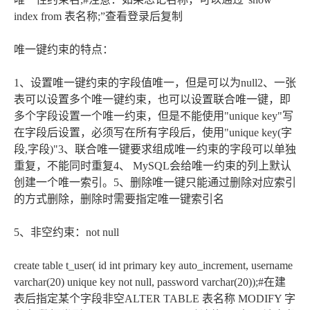
index from 表名称;”查看登录后复制
唯一键约束的特点：
1、设置唯一键约束的字段值唯一，但是可以为null2、一张
表可以设置多个唯一键约束，也可以设置联合唯一键，即
多个字段设置一个唯一约束，但是不能使用"unique key"写
在字段后设置，必须写在所有字段后，使用"unique key(字
段,字段)"3、联合唯一键要求组成唯一约束的字段可以单独
重复，不能同时重复4、 MySQL会给唯一约束的列上默认
创建一个唯一索引。5、删除唯一键只能通过删除对应索引
的方式删除，删除时需要指定唯一键索引名
5、非空约束：not null
create table t_user( id int primary key auto_increment, username
varchar(20) unique key not null, password varchar(20));#在建
表后指定某个字段非空ALTER TABLE 表名称 MODIFY 字