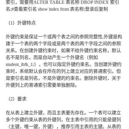
索引，需要用ALTER TABLE 表名称 DROP INDEX 索引
名;#查看索引名 show index from 表名称;登录后复制
（1）外键特点
外键约束是保证一个或两个表之间的参照完整性,外键是构
建于一个表的两个字段或是两个表的两个字段之间的参照
关系。在创建外键约束时，如果不给外键约束名称，默认
名不是列名，而是自动产生一个外键名（例如
student_ibfk_1;），也可以指定外键约束名。当创建外键约
束时，系统默认会在所在的列上建立对应的普通索引。但
是索引名是列名，不是外键的约束名。删除外键时，关于
外键列上的普通索引需要单独删除。
（2）要求
在从表上建立外键，而且主表要先存在。一个表可以建立
多个外键约束从表的外键列，在主表中引用的只能是键列
（主键，唯一键，外键），推荐引用主表的主键。从表的