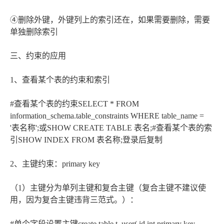
④删除外键，外键列上的索引还在，如果需要删除，需要
单独删除索引
三、约束的应用
1、查看某个表的约束和索引
#查看某个表的约束SELECT * FROM
information_schema.table_constraints WHERE table_name =
'表名称';或SHOW CREATE TABLE 表名;#查看某个表的索
引SHOW INDEX FROM 表名称;登录后复制
2、主键约束：primary key
（1）主键分为单列主键和复合主键（复合主键不建议使
用，因为复合主键违背三范式。）：
#单个字段设置主键create table t_user( id int primary key,