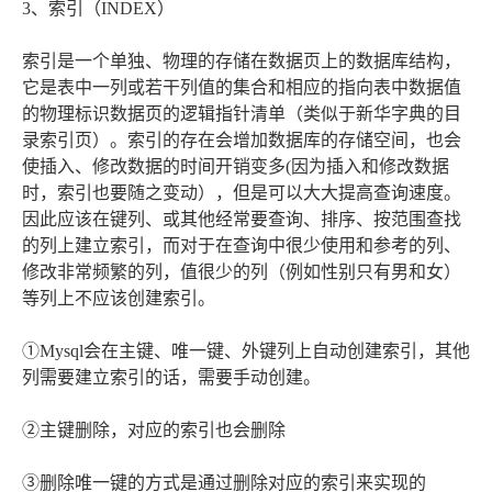
3、索引（INDEX）
索引是一个单独、物理的存储在数据页上的数据库结构，
它是表中一列或若干列值的集合和相应的指向表中数据值
的物理标识数据页的逻辑指针清单（类似于新华字典的目
录索引页）。索引的存在会增加数据库的存储空间，也会
使插入、修改数据的时间开销变多(因为插入和修改数据
时，索引也要随之变动），但是可以大大提高查询速度。
因此应该在键列、或其他经常要查询、排序、按范围查找
的列上建立索引，而对于在查询中很少使用和参考的列、
修改非常频繁的列，值很少的列（例如性别只有男和女）
等列上不应该创建索引。
①Mysql会在主键、唯一键、外键列上自动创建索引，其他
列需要建立索引的话，需要手动创建。
②主键删除，对应的索引也会删除
③删除唯一键的方式是通过删除对应的索引来实现的