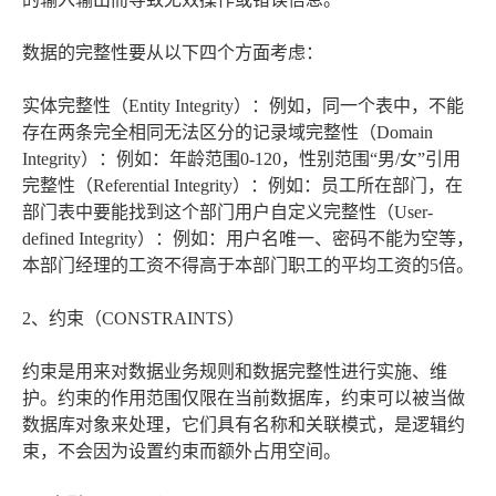
数据的完整性要从以下四个方面考虑：
实体完整性（Entity Integrity）：例如，同一个表中，不能
存在两条完全相同无法区分的记录域完整性（Domain
Integrity）：例如：年龄范围0-120，性别范围“男/女”引用
完整性（Referential Integrity）：例如：员工所在部门，在
部门表中要能找到这个部门用户自定义完整性（User-
defined Integrity）：例如：用户名唯一、密码不能为空等，
本部门经理的工资不得高于本部门职工的平均工资的5倍。
2、约束（CONSTRAINTS）
约束是用来对数据业务规则和数据完整性进行实施、维
护。约束的作用范围仅限在当前数据库，约束可以被当做
数据库对象来处理，它们具有名称和关联模式，是逻辑约
束，不会因为设置约束而额外占用空间。