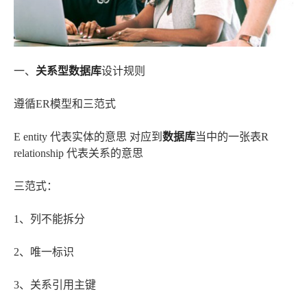
一、
关系型数据库
设计规则
遵循ER模型和三范式
E entity 代表实体的意思 对应到
数据库
当中的一张表R
relationship 代表关系的意思
三范式：
1、列不能拆分
2、唯一标识
3、关系引用主键