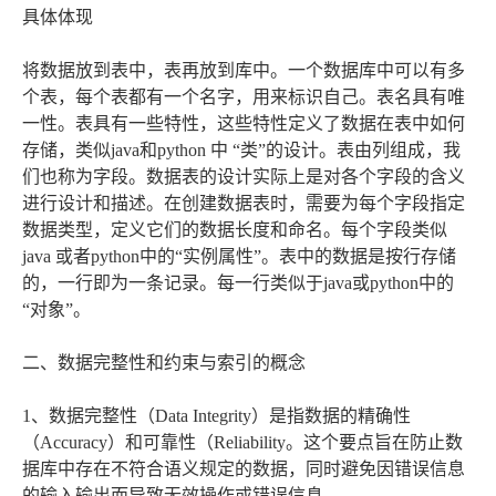
具体体现
将数据放到表中，表再放到库中。一个数据库中可以有多
个表，每个表都有一个名字，用来标识自己。表名具有唯
一性。表具有一些特性，这些特性定义了数据在表中如何
存储，类似java和python 中 “类”的设计。表由列组成，我
们也称为字段。数据表的设计实际上是对各个字段的含义
进行设计和描述。在创建数据表时，需要为每个字段指定
数据类型，定义它们的数据长度和命名。每个字段类似
java 或者python中的“实例属性”。表中的数据是按行存储
的，一行即为一条记录。每一行类似于java或python中的
“对象”。
二、数据完整性和约束与索引的概念
1、数据完整性（Data Integrity）是指数据的精确性
（Accuracy）和可靠性（Reliability。这个要点旨在防止数
据库中存在不符合语义规定的数据，同时避免因错误信息
的输入输出而导致无效操作或错误信息。