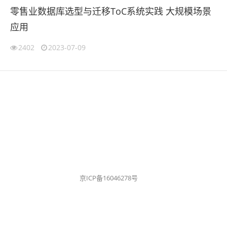
零售业数据库选型与迁移ToC系统实践 大规模场景
应用
2402
2023-07-09
京ICP备16046278号