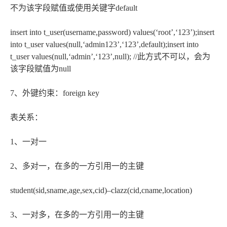
不为该字段赋值或使用关键字default
insert into t_user(username,password) values(‘root’,‘123’);insert
into t_user values(null,‘admin123’,‘123’,default);insert into
t_user values(null,‘admin’,‘123’,null); //此方式不可以，会为
该字段赋值为null
7、外键约束：foreign key
表关系：
1、一对一
2、多对一，在多的一方引用一的主键
student(sid,sname,age,sex,cid)–clazz(cid,cname,location)
3、一对多，在多的一方引用一的主键