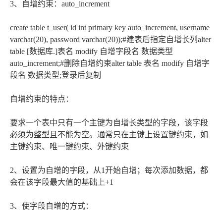
3、自增约束：auto_increment
create table t_user( id int primary key auto_increment, username
varchar(20), password varchar(20));#建表后指定自增长列alter
table [数据库.]表名 modify 自增字段名 数据类型
auto_increment;#删除自增约束alter table 表名 modify 自增字
段名 数据类型;登录后复制
自增约束的特点：
要求一个表中只有一个主键为自增长类型的字段，该字段
必须为整型且不能为空。通常只在主键上设置键约束，如
主键约束、唯一键约束、外键约束
2、设置为自增的字段，从1开始自增；每次添加数据，都
会在该字段最大值的基础上+1
3、使字段自增的方式：