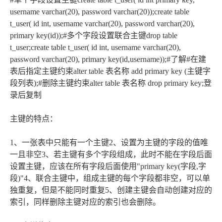
username varchar(20), password varchar(20));create table
t_user( id int, username varchar(20), password varchar(20),
primary key(id));#多个字段设置联合主键drop table
t_user;create table t_user( id int, username varchar(20),
password varchar(20), primary key(id,username));#了解#在建
表后指定主键约束alter table 表名称 add primary key (主键字
段列表);#删除主键约束alter table 表名称 drop primary key;登
录后复制
主键的特点：
1、一张表中只能有一个主键2、设置为主键的字段的值唯
一且非空3、若主键有多个字段组成，此时不能在字段后面
设置主键，应该在所有字段后面使用"primary key(字段,字
段)"4、联合主键中，组成主键的每个字段都非空，可以单
独重复，但是不能同时重复5、创建主键会自动创建对应的
索引，同样删除主键对应的索引也会删除。