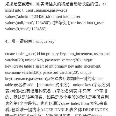
如果是空或者0，则实际插入的将是自动增长后的值。a>
insert into t_user(username,password)
values(‘admin’,‘123456’);b> insert into t_user
values(null,‘root’,‘123456’); (推荐使用)c> insert into t_user
values(0,‘root’,‘123456’);
4、唯一键约束：unique key
create table t_user( id int primary key auto_increment, username
varchar(20) unique key, password varchar(20) unique
key);create table t_user( id int primary key auto_increment,
username varchar(20), password varchar(20), unique
key(username,password));#在建表后增加唯一键约束alter
table 表名称 add 【constraint 约束名】 unique key (字段名列
表);#如果没有指定约束名，(字段名列表)中只有一个字段
的，默认是该字段名，如果是多个字段的默认是字段名列
表的第1个字段名。也可以通过show index from 表名;来查
看#删除唯一键约束ALTER TABLE 表名称 DROP INDEX
唯一性约束名;#注意：如果忘记名称，可以通过“show