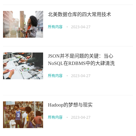
北美数据仓库的四大常用技术
所有内容
•
2023-04-27
JSON并不是问题的关键：当心
NoSQL在RDBMS中的大肆清洗
所有内容
•
2023-04-27
Hadoop的梦想与现实
所有内容
•
2023-04-27