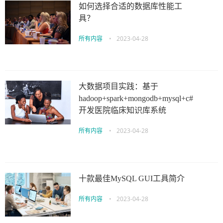
如何选择合适的数据库性能工
具？
所有内容
•
2023-04-28
大数据项目实践：基于
hadoop+spark+mongodb+mysql+c#
开发医院临床知识库系统
所有内容
•
2023-04-28
十款最佳MySQL GUI工具简介
所有内容
•
2023-04-28