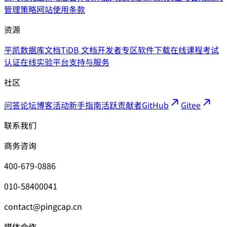
管理策略
网站使用条款
资源
平凯数据库文档
TiDB 文档
开发者专区
软件下载
在线课程
考试
认证
在线实验平台
支持与服务
社区
问答论坛
博客
活动
新手指南
活跃贡献者
GitHub
Gitee
联系我们
商务咨询
400-679-0886
010-58400041
contact@pingcap.cn
媒体合作