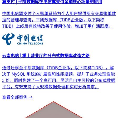
翼支付 | 平凯数据库在电信翼支付金融核心场景的应用
中国电信翼支付个人账单系统为个人用户提供所有交易账单数
据的管理与查询，平凯数据库（TiDB企业版，以下简称
TiDB）上线后有效地改善了使用体验，增加了用户活跃度。
云南电信 | 掌上营业厅的分布式数据库改造之路
通过迁移至平凯数据库（TiDB企业版，以下简称TiDB），解
决了 MySQL 系统的扩展性和性能瓶颈，提升了业务处理性能
5 倍，同时构建了一个高可用、灵活且自主可控的分布式数据
平台，有效支持了大规模数据处理和实时分析需求。
查看全部案例 →