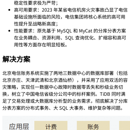
稳定性要求极为严苛；
高可用要求：2023 年某省电信机房火灾事故凸显了电信
基础设施所面临的风险，电信集团将核心系统的高可用
性提升至战略新高度；
性能要求：原先基于 MySQL 和 MyCat 的分库分表方案
在业务耦合、资源利用、SQL 查询优化、扩缩容和高可
用性等方面存在明显短板。
解决方案
北京电信账务系统实施了两地三数据中心的数据库部署（包括
北京亦庄、天津武清和北京酒仙桥），并采用了应用双活的容
灾策略，实现任一数据中心故障时数据零丢失和秒级业务切
换，树立了中国电信省级分公司中的标杆案例。TiDB 同时满
足了交易处理或大数据库分析型的业务需求，彻底解决了分库
分表方案的分布式事务、大 SQL 大事务、维护复杂等问题。