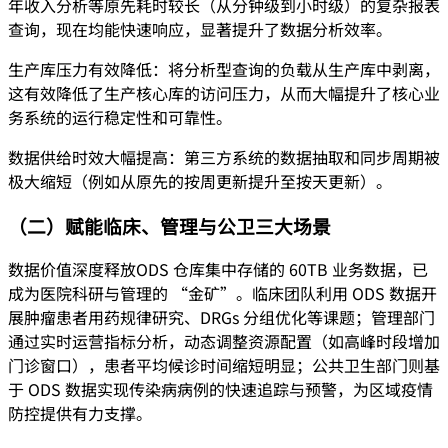
年收入分析等原先耗时较长（从分钟级到小时级）的复杂报表
查询，现在均能快速响应，显著提升了数据分析效率。
生产库压力有效降低：将分析型查询的负载从生产库中剥离，
这有效降低了生产核心库的访问压力，从而大幅提升了核心业
务系统的运行稳定性和可靠性。
数据供给时效大幅提高：第三方系统的数据抽取和同步周期被
极大缩短（例如从原先的按周更新提升至按天更新）。
（二）赋能临床、管理与公卫三大场景
数据价值深度释放ODS 仓库集中存储的 60TB 业务数据，已
成为医院科研与管理的 “金矿”。临床团队利用 ODS 数据开
展肿瘤患者用药规律研究、DRGs 分组优化等课题；管理部门
通过实时运营指标分析，动态调整资源配置（如高峰时段增加
门诊窗口），患者平均候诊时间缩短明显；公共卫生部门则基
于 ODS 数据实现传染病病例的快速追踪与预警，为区域疫情
防控提供有力支撑。