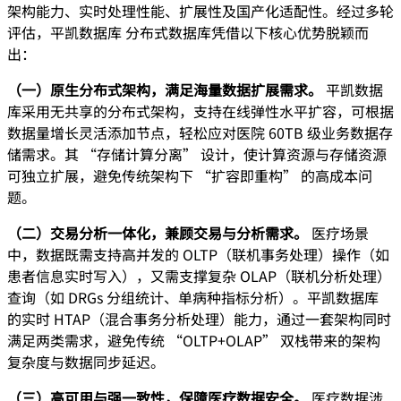
架构能力、实时处理性能、扩展性及国产化适配性。经过多轮
评估，平凯数据库 分布式数据库凭借以下核心优势脱颖而
出：
（一）原生分布式架构，满足海量数据扩展需求。
平凯数据
库采用无共享的分布式架构，支持在线弹性水平扩容，可根据
数据量增长灵活添加节点，轻松应对医院 60TB 级业务数据存
储需求。其 “存储计算分离” 设计，使计算资源与存储资源
可独立扩展，避免传统架构下 “扩容即重构” 的高成本问
题。
（二）交易分析一体化，兼顾交易与分析需求。
医疗场景
中，数据既需支持高并发的 OLTP（联机事务处理）操作（如
患者信息实时写入），又需支撑复杂 OLAP（联机分析处理）
查询（如 DRGs 分组统计、单病种指标分析）。平凯数据库
的实时 HTAP（混合事务分析处理）能力，通过一套架构同时
满足两类需求，避免传统 “OLTP+OLAP” 双栈带来的架构
复杂度与数据同步延迟。
（三）高可用与强一致性，保障医疗数据安全。
医疗数据涉