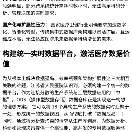
瓶颈明显，部分跨系统统计需耗时数小时，无法满足科研分
析、管理决策的实时需求；
国产化与扩展性压力：
国家医疗卫健行业明确要求加速数字
化、智能化转型，传统集中式数据库架构难以灵活扩展，且运
维成本高，无法适应医院未来数据量持续增长的需求。
构建统一实时数据平台，激活医疗数据价
值
为从根本上解决数据孤岛、效率瓶颈和架构扩展性这三大相互
关联的难题，江苏省人民医院认识到，必须构建一个统一的数
据平台，作为连接分散的生产系统与上层数据应用的“中
枢”。ODS（操作型数据存储）数据仓库正是实现这一构想
的理想方案。 它可以将 18 个异构生产系统的数据实时汇聚于
一处，形成统一的数据视图，从而彻底打破“数据孤岛” ；
同时，通过将分析查询类的请求从生产库剥离，为数据分析、
科研和管理决策提供一个高性能、高并发的专用数据服务环