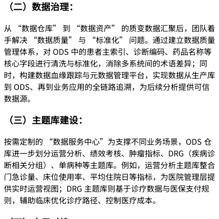
（二）数据治理：
从 “数据仓库” 到 “数据资产” 的质变数据汇聚后，团队着
手解决 “数据质量” 与 “标准化” 问题。通过建立数据质量
管理体系，对 ODS 中的患者主索引、诊断编码、药品名称等
核心字段进行清洗与标准化，消除多系统间的术语差异；同
时，构建数据血缘跟踪与元数据管理平台，实现数据从生产库
到 ODS、再到业务应用的全链路追溯，为后续分析提供可信
数据源。
（三）主题库建设：
按需定制的 “数据服务中心”为支撑不同业务场景，ODS 仓
库进一步划分运营分析、绩效考核、肿瘤指标、DRG（疾病诊
断相关分组）、单病种等主题库。例如，运营分析主题库整合
门急诊量、床位使用率、平均住院日等指标，为医院管理层提
供实时运营视图；DRG 主题库则基于诊疗数据与医保支付规
则，辅助临床优化诊疗路径、控制医疗成本。