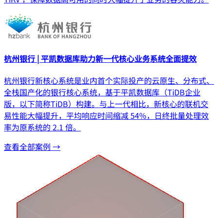
杭州银行 | 平凯数据库助力新一代核心业务系统全面提效
杭州银行新核心系统是业内首个实际投产的云原生、分布式、
全栈国产化的银行核心系统，基于平凯数据库（TiDB企业
版，以下简称TiDB）构建。与上一代相比，新核心的联机交
易性能大幅提升，平均响应时间缩减 54%，日终批量处理效
率为原系统的 2.1 倍。
查看全部案例 →