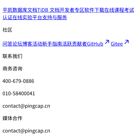
平凯数据库文档
TiDB 文档
开发者专区
软件下载
在线课程
考试
认证
在线实验平台
支持与服务
社区
问答论坛
博客
活动
新手指南
活跃贡献者
GitHub
Gitee
联系我们
商务咨询
400-679-0886
010-58400041
contact@pingcap.cn
媒体合作
contact@pingcap.cn