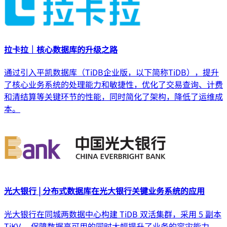
拉卡拉｜核心数据库的升级之路
通过引入平凯数据库（TiDB企业版，以下简称TiDB），提升
了核心业务系统的处理能力和敏捷性，优化了交易查询、计费
和清结算等关键环节的性能，同时简化了架构，降低了运维成
本。
光大银行 | 分布式数据库在光大银行关键业务系统的应用
光大银行在同城两数据中心构建 TiDB 双活集群，采用 5 副本
TiKV ，保障数据高可用的同时大幅提升了业务的容灾能力。