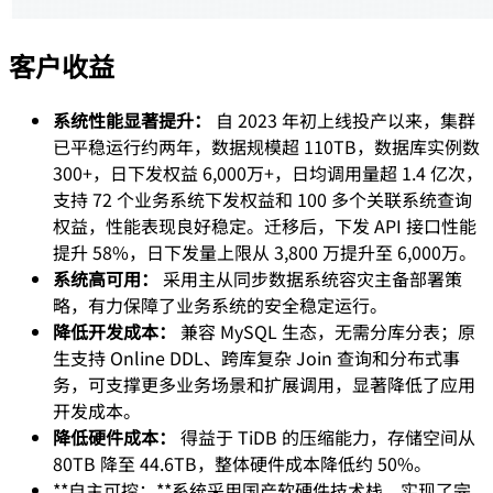
客户收益
系统性能显著提升：
自 2023 年初上线投产以来，集群
已平稳运行约两年，数据规模超 110TB，数据库实例数
300+，日下发权益 6,000万+，日均调用量超 1.4 亿次，
支持 72 个业务系统下发权益和 100 多个关联系统查询
权益，性能表现良好稳定。迁移后，下发 API 接口性能
提升 58%，日下发量上限从 3,800 万提升至 6,000万。
系统高可用：
采用主从同步数据系统容灾主备部署策
略，有力保障了业务系统的安全稳定运行。
降低开发成本：
兼容 MySQL 生态，无需分库分表；原
生支持 Online DDL、跨库复杂 Join 查询和分布式事
务，可支撑更多业务场景和扩展调用，显著降低了应用
开发成本。
降低硬件成本：
得益于 TiDB 的压缩能力，存储空间从
80TB 降至 44.6TB，整体硬件成本降低约 50%。
**自主可控：**系统采用国产软硬件技术栈，实现了完