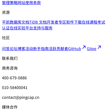
管理策略
网站使用条款
资源
平凯数据库文档
TiDB 文档
开发者专区
软件下载
在线课程
考试
认证
在线实验平台
支持与服务
社区
问答论坛
博客
活动
新手指南
活跃贡献者
GitHub
Gitee
联系我们
商务咨询
400-679-0886
010-58400041
contact@pingcap.cn
媒体合作