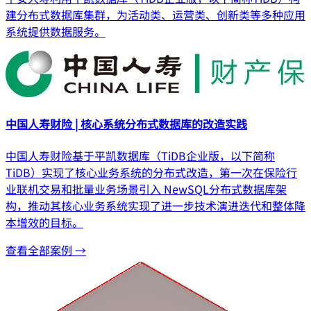
建分布式数据库集群，为活动类、运营类、创新类等多种应用
系统提供数据服务。
中国人寿财险 | 核心系统分布式数据库的改造实践
中国人寿财险基于平凯数据库（TiDB企业版，以下简称
TiDB）实现了核心业务系统的分布式改造，第一次在保险行
业联机交易和批量业务场景引入 NewSQL分布式数据库架
构，推动其核心业务系统实现了进一步技术演进迭代和整体降
本增效的目标。
查看全部案例 →