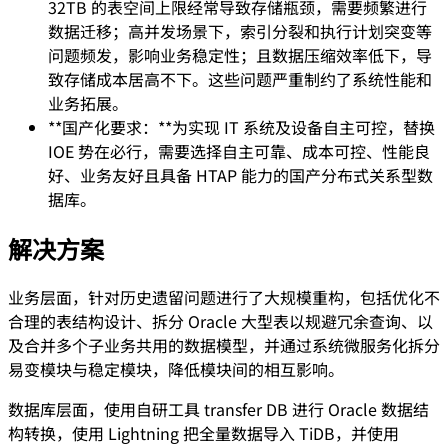
32TB 的表空间上限经常导致存储瓶颈，需要频繁进行
数据迁移；高并发场景下，索引分裂和执行计划突变等
问题频发，影响业务稳定性；且数据压缩效率低下，导
致存储成本居高不下。这些问题严重制约了系统性能和
业务拓展。
**国产化要求：**为实现 IT 系统及设备自主可控，替换
IOE 势在必行，需要选择自主可靠、成本可控、性能良
好、业务友好且具备 HTAP 能力的国产分布式关系型数
据库。
解决方案
业务层面，针对历史遗留问题进行了大规模重构，包括优化不
合理的表结构设计、拆分 Oracle 大型表以规避冗余查询、以
及合并多个子业务共用的数据模型，并通过系统微服务化拆分
易变模块与稳定模块，降低模块间的相互影响。
数据库层面，使用自研工具 transfer DB 进行 Oracle 数据结
构转换，使用 Lightning 把全量数据导入 TiDB，并使用