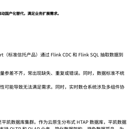
推动国产化替代，满足业务扩展需求。
准信托产品）通过 Flink CDC 和 Flink SQL 抽取数据到
量参差不齐，常出现缺失、重复或错误。同时，数据标准不统
性可能导致无法满足需求。同时，实时数仓系统涉及多组件协
 实时同步至平凯数据库集群。作为云原生分布式 HTAP 数据库，平凯数据
持 OLTP 和 OLAP 业务，简化数据架构，避免数据孤岛，为