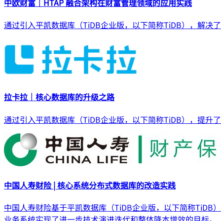
中欧财富｜HTAP 融合架构在财富管理领域的应用实践
通过引入平凯数据库（TiDB企业版，以下简称TiDB），解
拉卡拉｜核心数据库的升级之路
通过引入平凯数据库（TiDB企业版，以下简称TiDB），
中国人寿财险 | 核心系统分布式数据库的改造实践
中国人寿财险基于平凯数据库（TiDB企业版，以下简称TiD
业务系统实现了进一步技术演进迭代和整体降本增效的目标。