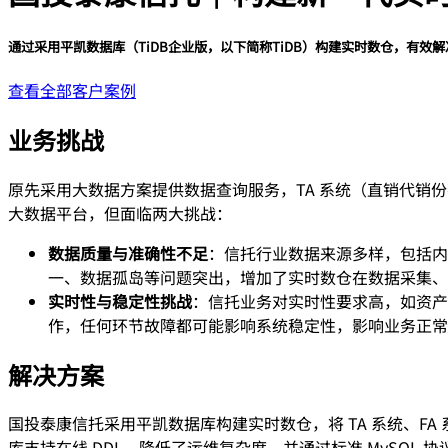
通过采用平凯数据库（TiDB企业版，以下简称TiDB）构建实时数仓，有
查看全部客户案例
业务挑战
原先采用大数据方案提供数据查询服务，TA 系统（直销代销份额交易系统/O
大数据平台，但面临两大挑战：
数据质量与准确性不足
：信托行业数据来源多样，包括内
一、数据孤岛等问题突出，增加了实时数仓在数据采集、
实时性与稳定性挑战
：信托业务对实时性要求高，如资产
作，任何环节故障都可能影响系统稳定性，影响业务正常
解决方案
国投泰康信托采用平凯数据库构建实时数仓，将 TA 系统、FA 系统和 
库支持在线 DDL，降低了运维复杂度，并通过标准 MySQL 协