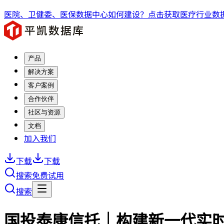
医院、卫健委、医保数据中心如何建设？点击获取医疗行业数据
产品
解决方案
客户案例
合作伙伴
社区与资源
文档
加入我们
下载
下载
搜索
免费试用
搜索
国投泰康信托｜构建新一代实