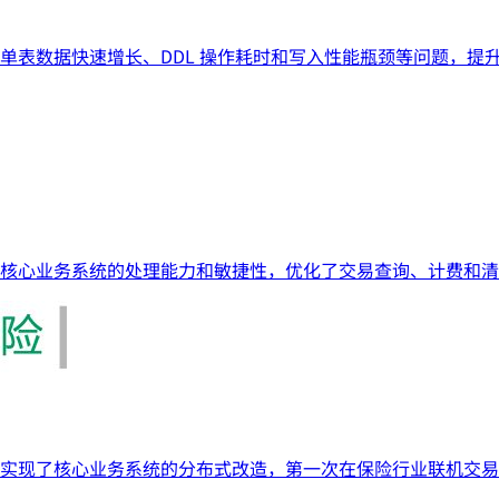
决了单表数据快速增长、DDL 操作耗时和写入性能瓶颈等问题，
提升了核心业务系统的处理能力和敏捷性，优化了交易查询、计费
B）实现了核心业务系统的分布式改造，第一次在保险行业联机交易