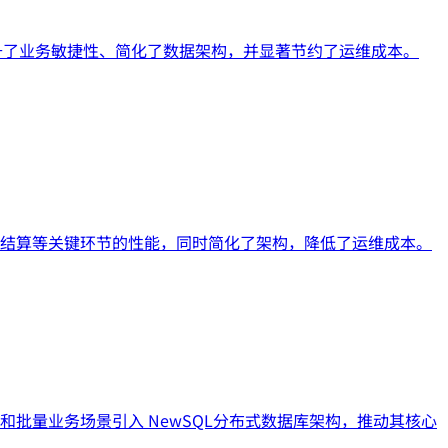
提升了业务敏捷性、简化了数据架构，并显著节约了运维成本。
和清结算等关键环节的性能，同时简化了架构，降低了运维成本。
和批量业务场景引入 NewSQL分布式数据库架构，推动其核心