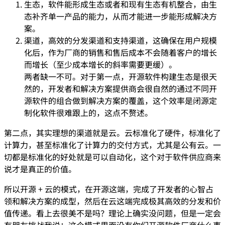
生态，软件能形成生态或者和现有生态有机整合，由生
态补齐单一产品的能力，从而才能进一步能形成解决方
案。
渠道，高效的分发渠道和支持渠道，这确保在用户规模
化后，作为厂商的销售和售后成本不会随着客户的增长
而增长（至少成本增长的斜率需要更缓）。
两者缺一不可。对于第一点，开源软件构建生态是很天
然的，开发者和解决方案提供商会很自然的通过不同开
源软件的组合做到解决方案的覆盖，这个效率是闭源定
制化软件很难跟上的，这点不赘述。
第二点，其实理想的渠道就是云。云标准化了硬件，标准化了
计算力，甚至标准化了计算力的交付方式，尤其是公有云。一
切都是标准化的好处就是可以自动化，这个对于软件供应商来
说才是真正的价值。
所以开源 + 云的模式，在开源这端，完成了开发者的心智占
领和解决方案的成型，然后在云这端完成极其高效的分发和价
值传递。看上去很美不是吗？理论上确实没问题，但是一定会