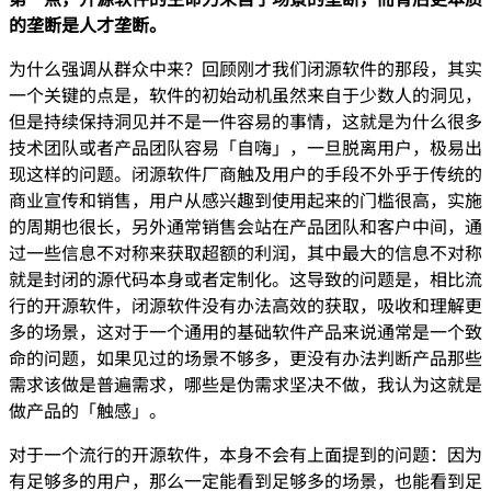
的垄断是人才垄断。
为什么强调从群众中来？回顾刚才我们闭源软件的那段，其实
一个关键的点是，软件的初始动机虽然来自于少数人的洞见，
但是持续保持洞见并不是一件容易的事情，这就是为什么很多
技术团队或者产品团队容易「自嗨」，一旦脱离用户，极易出
现这样的问题。闭源软件厂商触及用户的手段不外乎于传统的
商业宣传和销售，用户从感兴趣到使用起来的门槛很高，实施
的周期也很长，另外通常销售会站在产品团队和客户中间，通
过一些信息不对称来获取超额的利润，其中最大的信息不对称
就是封闭的源代码本身或者定制化。这导致的问题是，相比流
行的开源软件，闭源软件没有办法高效的获取，吸收和理解更
多的场景，这对于一个通用的基础软件产品来说通常是一个致
命的问题，如果见过的场景不够多，更没有办法判断产品那些
需求该做是普遍需求，哪些是伪需求坚决不做，我认为这就是
做产品的「触感」。
对于一个流行的开源软件，本身不会有上面提到的问题：因为
有足够多的用户，那么一定能看到足够多的场景，也能看到足