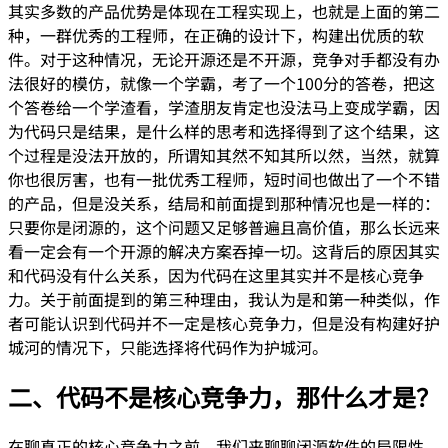
其实多数的产品优势是体现在工程实现上，也就是上面的第二
种，一群优秀的工程师，在正确的设计下，构建出优质的软
件。对于这种情况，无论开源还是不开源，竞争对手都没有办
法很好的模仿，就像一个学霸，考了一个100分的答卷，把这
个答卷给一个学渣看，学渣朋友肯定也没法马上变成学霸，因
为代码只是结果，是什么样的思考和选择得到了这个结果，这
个过程是没法开放的，所谓知其然不知其所以然，当然，就算
你也很厉害，也有一批优秀工程师，短时间也做出了一个不错
的产品，但是没关系，结局和前面提到那种情况也是一样的：
只要你是闭源的，这个问题又足够普遍且高价值，那么长远来
看一定会有一个开源的解决方案吞掉一切。这背后的原因其实
和代码没有什么关系，因为代码在这里其实并不是核心竞争
力。关于前面提到的第三种理由，我认为是和第一种类似，作
者可能认识到代码并不一定是核心竞争力，但是没有构建好护
城河的情况下，只能选择将代码作为护城河。
二、代码不是核心竞争力，那什么才是？
在聊真正的核心竞争力之前，我们来聊聊闭源软件的局限性。