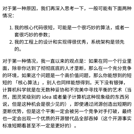
对于第一种原因，我们再深入思考一下，一般可能有下面两种
情况：
我的核心代码很短，可能是一个很巧妙的算法，或者一
套很巧妙的参数；
我的工程上的设计和实现得很优秀，系统架构是领先
的。
对于第一种情况，我一直以来的观点是：如果在同一个行业里
面，除非你达到了彻彻底底的人才垄断，那么在一个充分竞争
的环境，如果这个问题是一个高价值问题，那么你能想到的短
短的 「核心算法」，别人也同样能想得到。天下没有银弹，
计算机科学就是在无数种妥协和不完美中寻找平衡的艺术（当
然，图灵奖级别的 idea 或者量子计算机这种现象级的东西另
说，但是这种机会是很少见的），即使通过闭源创造出短期的
垄断优势，但是这个平衡一定会被另一个竞争对手打破，最终
也一定会出现一个优质的开源替代品全部吞掉（这个开源事实
标准短期看甚至不一定是更好的）。