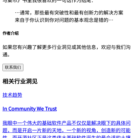
与集市》书里我很喜欢的一句话作为结尾：
…通常，那些最有突破性和最有创新力的解决方案
来自于你认识到你对问题的基本观念是错的…
作者介绍
如果您有兴趣了解更多行业洞见或其他信息，欢迎与我们沟
通。
联系我们
相关行业洞见
技术趋势
In Community We Trust
我眼中一个伟大的基础软件产品不仅仅是解决眼下的具体问
题，而是开启一片新的天地，一个新的视角，创造新的可能
性。而开源社区正是这类伟大基础软件诞生的最合适的土壤，