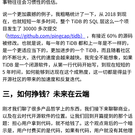
事物往往会习惯性的低估。
说一个更加震撼的例子，我粗略统计了一下，从 2018 到现
在，也就短短一年多时间，整个 TiDB 的 SQL 层这么一个项
目发生了 30000 多次提交
（
https://github.com/pingcap/tidb）
，有接近 60% 的源码
被修改。也就是说，每一年的 TiDB 都和上一年是不一样的，
是一个更适应当下的，更加进步的一个 TiDB，而且随着社区
的不断壮大，迭代的速度会越来越快。我完全不能想象，如果
TiDB 是一个闭源软件，从第一行代码开始写，到现在短短的
5 年时间，如何能够到达现在这个成熟度，这一切都是得益于
开源社区的带来的加速度和反复迭代。
三，如何挣钱？未来在云端
刚才我们聊了很多产品哲学上的东西，我们接下来聊聊商业，
以及在云时代开源软件的位置。让我们回到开篇提到的那个话
题：担心用户拿到代码，就不给钱了。这个观点背后的一个暗
示是，用户付费买的是代码，如果有代码，用户就没有其他理