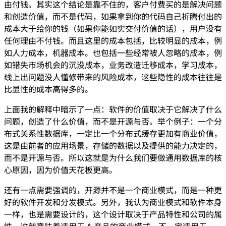
由付钱。其实这个结论是靠不住的，客户付费买的是解决问题
和创造价值，而不是代码，如果拿到你的代码自己折腾付出的
成本大于给你的钱（如果你能如实交付价值的话），用户没有
任何理由不付钱。而且这里的成本包括，比较明显的成本，例
如人力成本，机器成本。也包括一些经常被人忽略的成本，例
如错失市场机会的沉没成本，业务改造迁移成本，学习成本，
线上出问题没人懂修带来的风险成本，这些隐性的成本往往是
比显性的成本高得多的。
上面我的解释中暗示了一点：软件的价值取决于它解决了什么
问题，创造了什么价值，而不是开源与否。举个例子：一个分
布式关系性数据库，一定比一个分布式缓存更加有商业价值，
这是由前者的应用场景，存储的数据以及提供的能力决定的，
而不是开源与否。所以这就是为什么我们要做通用数据库的核
心原因，因为价值天花板更高。
还有一点需要强调的，开源并不是一个商业模式，而是一种更
好的软件开发和分发模式。另外，我认为商业模式和软件本身
一样，也是需要设计的，这个设计取决于产品特性和公司的属