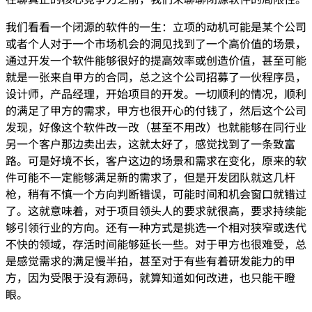
我们看看一个闭源的软件的一生：立项的动机可能是某个公司
或者个人对于一个市场机会的洞见找到了一个高价值的场景，
通过开发一个软件能够很好的提高效率或创造价值，甚至可能
就是一张来自甲方的合同，总之这个公司招募了一伙程序员，
设计师，产品经理，开始项目的开发。一切顺利的情况，顺利
的满足了甲方的需求，甲方也很开心的付钱了，然后这个公司
发现，好像这个软件改一改（甚至不用改）也就能够在同行业
另一个客户那边卖出去，这就太好了，感觉找到了一条致富
路。可是好境不长，客户这边的场景和需求在变化，原来的软
件可能不一定能够满足新的需求了，但是开发团队就这几杆
枪，稍有不慎一个方向判断错误，可能时间和机会窗口就错过
了。这就意味着，对于项目领头人的要求就很高，要求持续能
够引领行业的方向。还有一种方式是挑选一个相对狭窄或迭代
不快的领域，存活时间能够延长一些。对于甲方也很难受，总
是感觉需求的满足慢半拍，甚至对于有些有着研发能力的甲
方，因为受限于没有源码，就算知道如何改进，也只能干瞪
眼。