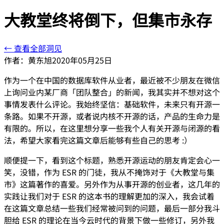
大教堂终将倒下，但集市永存
← 查看全部洞见
作者：
黄东旭
2020年05月25日
作为一个在中国的数据库软件从业者，最近被不少朋友在微信
上询问业内某厂商「团队整合」的新闻，我其实并不想对这个
事情发表什么评论。我始终坚信：基础软件，未来只有开源一
条路。如果不开源，或者说内核不开源的话，产品的生命力是
有限的。所以，在这里想分享一些我个人有关开源与闭源的看
法，希望大家看完这篇文章后能够有些自己的思考 :）
顺便提一下，看到这个标题，熟悉开源运动的朋友肯定会心一
笑，没错，作为 ESR 的门徒，我从不掩饰对于《大教堂与集
市》这篇著作的喜爱。另外作为从事开源的创业者，这几年的
实践让我们对于 ESR 的这本书的理解更加的深入，我会试着
在这篇文章总结一些我们经常被问到的问题，最后一部分我斗
胆给 ESR 的理论在当今云时代的背景下做一些修订，另外我