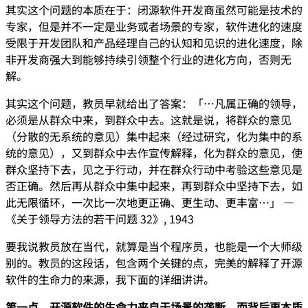
其实这个问题的本质在于：闭源软件开发商虽然可能是技术的
专家，但是并不一定是业务或者场景的专家，软件进化的速度
受限于开发团队和产品经理自己的认知和见识的进化速度，除
非开发商强大到能够持续引领整个行业的进化方向，否则无
解。
其实这个问题，教员早就给出了答案：「…凡属正确的领导，
必须是从群众中来，到群众中去。这就是说，将群众的意见
（分散的无系统的意见）集中起来（经过研究，化为集中的系
统的意见），又到群众中去作宣传解释，化为群众的意见，使
群众坚持下去，见之于行动，并在群众行动中考验这些意见是
否正确。然后再从群众中集中起来，再到群众中坚持下去，如
此无限循环，一次比一次地更正确、更生动、更丰富…」 —
《关于领导方法的若干问题 32》, 1943
要我说教员放在当代，就算是当个程序员，也能是一个大师级
别的。教员的这段话，包含两个关键的点，完美的解释了开源
软件的生命力的来源，我下面的详细讲讲。
第一点，开源软件的生命力来自于场景的垄断，而背后更本质