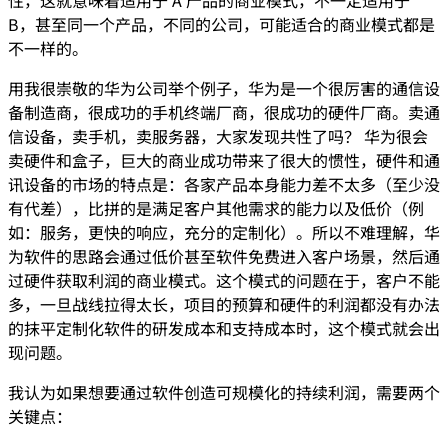
性，这就意味着适用于 A 产品的商业模式，不一定适用于
B，甚至同一个产品，不同的公司，可能适合的商业模式都是
不一样的。
用我很崇敬的华为公司举个例子，华为是一个很厉害的通信设
备制造商，很成功的手机终端厂商，很成功的硬件厂商。卖通
信设备，卖手机，卖服务器，大家发现共性了吗？ 华为很会
卖硬件和盒子，巨大的商业成功带来了很大的惯性，硬件和通
讯设备的市场的特点是：各家产品本身能力差不太多（至少没
有代差），比拼的是满足客户其他需求的能力以及低价（例
如：服务，更快的响应，充分的定制化）。所以不难理解，华
为软件的思路会通过低价甚至软件免费进入客户场景，然后通
过硬件获取利润的商业模式。这个模式的问题在于，客户不能
多，一旦战线拉得太长，项目的预算和硬件的利润都没有办法
的抹平定制化软件的研发成本和支持成本时，这个模式就会出
现问题。
我认为如果想要通过软件创造可规模化的持续利润，需要两个
关键点：