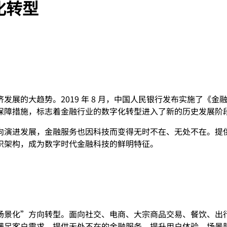
字化转型
趋势。2019 年 8 月，中国人民银行发布实施了《金融科技（ F
保障措施，标志着金融行业的数字化转型进入了新的历史发展阶
向演进发展，金融服务也因科技⽽变得⽆时不在、⽆处不在。提
织架构，成为数字时代金融科技的鲜明特征。
景化”方向转型。面向社交、电商、大宗商品交易、餐饮、出行、供
满足客户需求。提供无处不在的金融服务，提升用户体验，场景