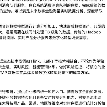
到消息队列服务，数仓系统消费消息队列的数据，完成后续的数
并发的查询，难以满足未来数字金融海量实时数据分析、深度萃取
适合的数据模型进行计算分析加工，快速形成数据资产，典型的
常需要在线同时处理 TB 级别的数据，传统的 Hadoop
、智能投顾、实时产品分析报表等数字化转型场景需求。
技术栈例如 Flink、Kafka 等技术相结合，不论作为单独
景金融、实时风控、智能营销体系，做好风险把控，将核心的业
TAP 数据库在具体金融数字化转型场景下的解决方案。
进行编排，提供企业级的统一风控入口。随着数字金融的发展，
关键业务数据持久化且具备实时数据分析能力，对交易流水结
在大屏按照产品、渠道、地区等维度对实时数据进行统计分析和