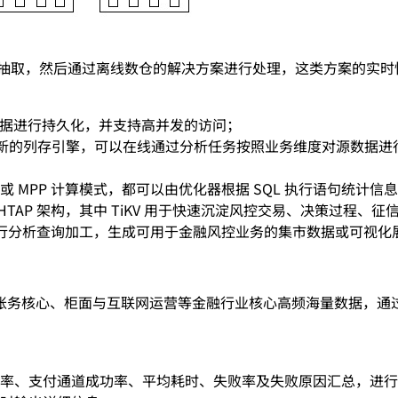
抽取，然后通过离线数仓的解决方案进行处理，这类方案的实时性及
源数据进行持久化，并支持高并发的访问；
及可更新的列存引擎，可以在线通过分析任务按照业务维度对源数据进
 MPP 计算模式，都可以由优化器根据 SQL 执行语句统计
iDB HTAP 架构，其中 TiKV 用于快速沉淀风控交易、决策过程、征
进行分析查询加工，生成可用于金融风控业务的集市数据或可视化展
账务核心、柜面与互联网运营等金融行业核心高频海量数据，通
率、支付通道成功率、平均耗时、失败率及失败原因汇总，进行