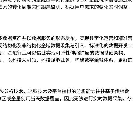
线索的转化周期实时跟踪监测，根据用户需求的变化实时调整，
成数据资产并以数据服务的形态发布，实现数字化运营和精准营
现结构化及⾮结构化全域数据采集与引⼊、标准化的数据开发⼯
创新，金融行业可以借此实现可弹性伸缩扩展的数据基础架构、
动，以科技为引领，科技赋能业务，构建数字金融体系，更好的
的离线分析技术，这些技术及平台提供的分析能力往往基于传统数
往借助分区或全量使用当天数据覆盖，因此无法进行实时数据采集，存