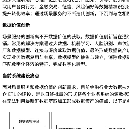
取用户各类行为、金融交易、征信、风险偏好等数据精准识别
提升转化效率；通过场景服务的不断迭代创新，下沉到与之相
数据价值创新
场景服务的创新离不开数据价值的获取，数据价值创新旨在通
销。常⻅的解决⽅案通过⼤数据、机器学习、⼈脸识别、声纹
⼚和数据模型、连接与深度萃取数据价值，最终形成数据资产以
实现业务数据复⽤与共享，数据模型的抽象与建立，消除数据
匹配数字化经济的特征，完成数字化转型。
当前系统建设痛点
面对场景服务和数据价值的创新需求，目前金融行业大数据技术
仓 ETL 的建设，是以日终批量的形式将各个业务系统的源数据
在无法利用最新鲜数据萃取加工形成数据资产的痛点，以下是