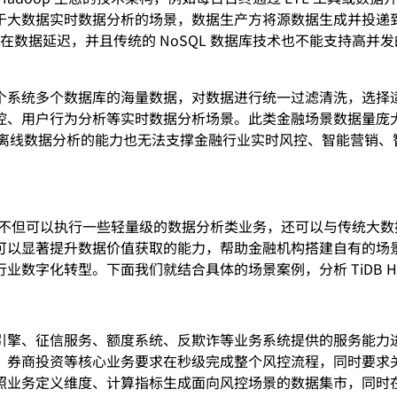
于大数据实时数据分析的场景，数据生产方将源数据生成并投递
且存在数据延迟，并且传统的 NoSQL 数据库技术也不能支持高
个系统多个数据库的海量数据，对数据进行统一过滤清洗，选择
用户行为分析等实时数据分析场景。此类金融场景数据量庞大，通
，离线数据分析的能力也无法支撑金融行业实时风控、智能营销
，不但可以执行一些轻量级的数据分析类业务，还可以与传统大数据生态
可以显著提升数据价值获取的能力，帮助金融机构搭建自有的场
数字化转型。下⾯我们就结合具体的场景案例，分析 TiDB H
引擎、征信服务、额度系统、反欺诈等业务系统提供的服务能力
、券商投资等核心业务要求在秒级完成整个风控流程，同时要求
照业务定义维度、计算指标生成面向风控场景的数据集市，同时