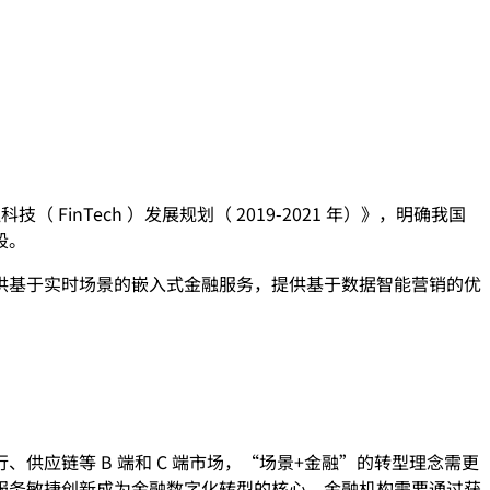
inTech ）发展规划（ 2019-2021 年）》，明确我国
段。
供基于实时场景的嵌⼊式金融服务，提供基于数据智能营销的优
应链等 B 端和 C 端市场，“场景+金融”的转型理念需更
服务敏捷创新成为金融数字化转型的核心。金融机构需要通过获