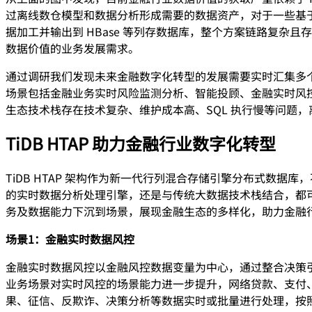
过离线数仓模型和数据分析形成需要的数据资产，对于一些基
据加工并输出到 HBase 等列存数据库，整个方案链路复杂
数据价值的业务发展需求。
通过调研我们发现未来金融数字化转型的发展需要实时汇集多
场景包括金融业务实时风险监测分析、智能投顾、金融实时风控、
生态技术栈存在技术复杂、维护成本高、SQL 执行慢等问题
TiDB HTAP 助力金融行业数字化转型
TiDB HTAP 架构作为新一代行列混合存储引擎分布式数据库
的实时数据分析处理引擎，还是与传统大数据技术栈结合，都
务及数据能力下沉到场景，展现金融生态的多样化，助力金融行业
场景1：金融实时数据风控
金融实时数据风控以金融风控数据变量为中心，通过整合决策
业务场景对实时风控的场景能力进一步提升，网络贷款、支付
果、征信、反欺诈、决策分析等数据实时或批量进行处理，按