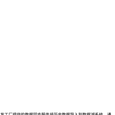
数据开发工厂提供的数据同步服务将历史数据导入到数据湖系统，通