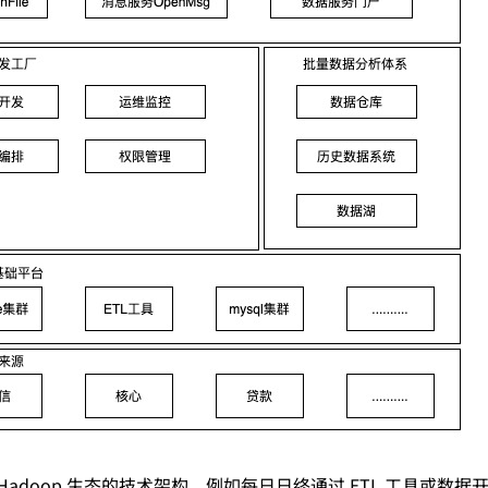
adoop 生态的技术架构，例如每日日终通过 ETL 工具或