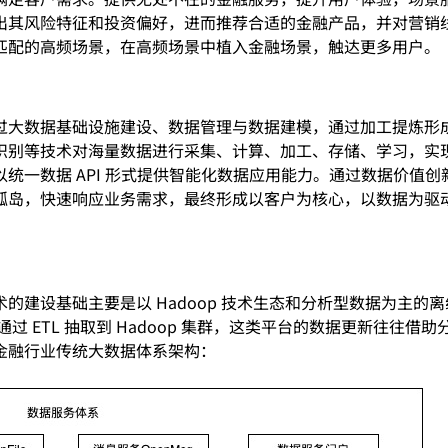
出其风险特征和投资偏好，进而推荐合适的金融产品，并对营销
匹配的高频场景，在高频场景中植入金融场景，触达更多用户。
过大数据基础设施建设、数据管理与数据建模，通过加工提炼形
识别等技术对海量数据进⾏采集、计算、加⼯、存储、学习，实
统⼀数据 API 形式提供智能化数据应⽤能⼒。通过数据价值
孤岛，快速响应业务需求，最终形成以客户为核⼼，以数据为驱
的建设基础主要是以 Hadoop 技术生态和分析型数据为主
通过 ETL 抽取到 Hadoop 集群，这类平台的数据更新往
金融行业传统大数据体系架构：