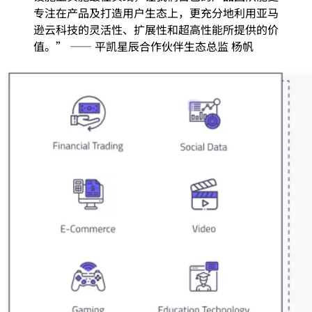
专注在产品及打造用户生态上，更充分地利用亚马
逊云科技的灵活性、扩展性和超高性能所提供的价
值。” —— 平凯星辰合作伙伴生态总监 杨帆