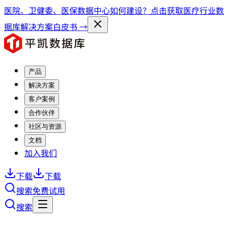
医院、卫健委、医保数据中心如何建设？点击获取医疗行业数
据库解决方案白皮书 →
产品
解决方案
客户案例
合作伙伴
社区与资源
文档
加入我们
下载
下载
搜索
免费试用
搜索