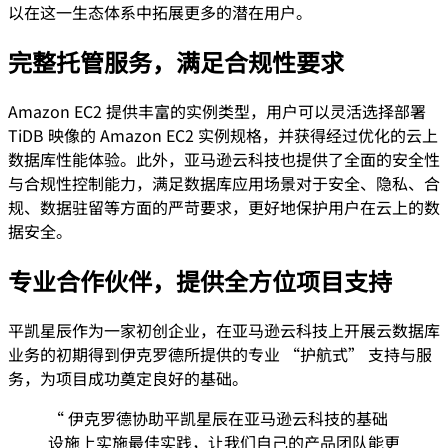
以在这一生态体系中拓展更多的潜在用户。
完整托管服务，满足合规性要求
Amazon EC2 提供丰富的实例类型，用户可以灵活选择部署
TiDB 映像的 Amazon EC2 实例规格，并获得经过优化的云上
数据库性能体验。此外，亚马逊云科技也提供了全面的安全性
与合规性控制能力，满足数据库应用场景对于安全、隐私、合
规、数据驻留等方面的严苛要求，更好地保护用户在云上的数
据安全。
专业合作伙伴，提供全方位项目支持
平凯星辰作为一家初创企业，在亚马逊云科技上开展云数据库
业务的初期得到伊克罗德所提供的专业 “护航式” 支持与服
务，为项目成功奠定良好的基础。
“ 伊克罗德协助平凯星辰在亚马逊云科技的基础
设施上实施最佳实践，让我们自己的产品团队能更