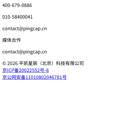
400-679-0886
010-58400041
contact@pingcap.cn
媒体合作
contact@pingcap.cn
©
2026
平凯星辰（北京）科技有限公司
京ICP备20022552号-8
京公网安备11010802046781号