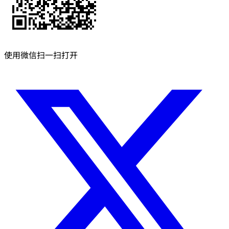
使用微信扫一扫打开