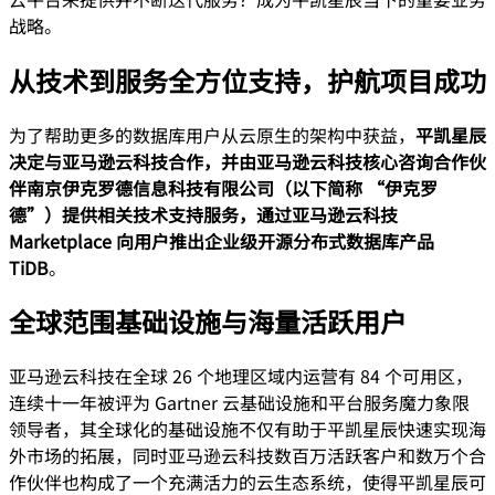
战略。
从技术到服务全方位支持，护航项目成功
为了帮助更多的数据库用户从云原生的架构中获益，
平凯星辰
决定与亚马逊云科技合作，并由亚马逊云科技核心咨询合作伙
伴南京伊克罗德信息科技有限公司（以下简称 “伊克罗
德”）提供相关技术支持服务，通过亚马逊云科技
Marketplace 向用户推出企业级开源分布式数据库产品
TiDB
。
全球范围基础设施与海量活跃用户
亚马逊云科技在全球 26 个地理区域内运营有 84 个可用区，
连续十一年被评为 Gartner 云基础设施和平台服务魔力象限
领导者，其全球化的基础设施不仅有助于平凯星辰快速实现海
外市场的拓展，同时亚马逊云科技数百万活跃客户和数万个合
作伙伴也构成了一个充满活力的云生态系统，使得平凯星辰可