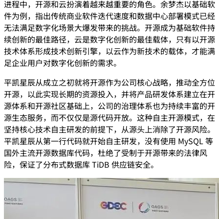
进程中，开源和云扮演着越来越重要的角色。余梦杰以基础软
件为例，指出传统商业软件迭代速度和数据中心部署模式已经
无法满足数字化场景大爆发带来的挑战。开源成为基础软件持
续创新的最佳路径，云是数字化创新的最佳载体，只有以开源
技术体系形成技术创新引擎，以云作为新技术的载体，才能满
足企业用户对数字化创新的需求。
平凯星辰从成立之初就将开源作为公司核心战略，推动全方位
开源，以此实现长期的资源投入，并将产品研发体系建立在开
源体系和开源社区基础上，公司的治理体系也为持续丰富的开
源生态服务，而不仅仅是源代码开放。这种自主开源模式，在
坚持核心技术自主研发的前提下，从源头上消除了开源风险。
平凯星辰从第一行代码就开始自主研发，没有使用 MySQL 等
国外主流开源数据库代码，杜绝了受制于开源带来的法律风
险，保证了分布式数据库 TiDB 供应链安全。