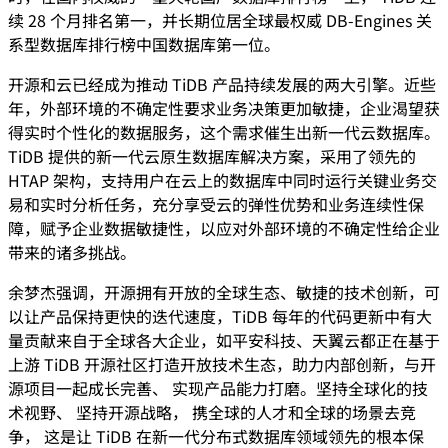
续 28 个月排名第一，并长期位居全球最权威 DB-Engines 关
系型数据库排行榜中国数据库第一位。
开源和云已经成为推动 TiDB 产品持续发展的两大引擎。近些
年，外部环境的不确定性要求业务决策更加敏捷，企业渴望获
得实时个性化的数据服务，这个需求催生出新一代云数据库。
TiDB 提供的新一代云原生数据库解决方案，采用了领先的
HTAP 架构，支持用户在云上的数据库中同时运行关键业务交
易和实时分析任务，充分享受云的弹性优势和业务连续性保
障，赋予企业数据敏捷性，以应对外部环境的不确定性给企业
带来的诸多挑战。
余梦杰强调，开源拥有开放的全球生态、敏捷的技术创新，可
以让产品保持更快的迭代速度，TiDB 每年的代码更新中有大
量贡献来自于全球各大企业，如平安科技、天翼云都正在基于
上游 TiDB 开源社区打造开放技术生态，助力内部创新，与开
源项目一起成长完善、 实现产品能力打磨。坚持全球化的技
术视野、 坚持开源战略， 携全球的人才和全球的场景去竞
争， 这是让 TiDB 在新一代分布式数据库领域领先的根本保