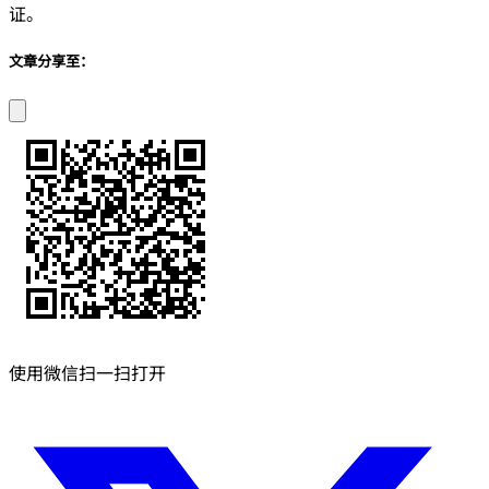
证。
文章分享至：
使用微信扫一扫打开