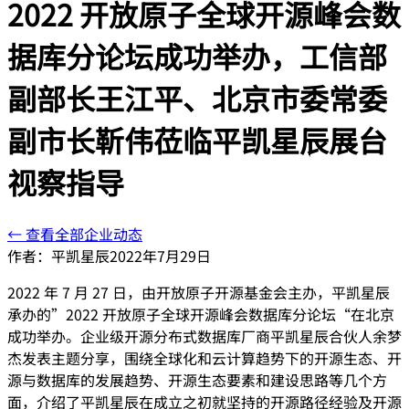
2022 开放原子全球开源峰会数
据库分论坛成功举办，工信部
副部长王江平、北京市委常委
副市长靳伟莅临平凯星辰展台
视察指导
← 查看全部企业动态
作者：
平凯星辰
2022年7月29日
2022 年 7 月 27 日，由开放原子开源基金会主办，平凯星辰
承办的”2022 开放原子全球开源峰会数据库分论坛“在北京
成功举办。企业级开源分布式数据库厂商平凯星辰合伙人余梦
杰发表主题分享，围绕全球化和云计算趋势下的开源生态、开
源与数据库的发展趋势、开源生态要素和建设思路等几个方
面，介绍了平凯星辰在成立之初就坚持的开源路径经验及开源