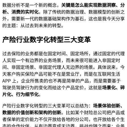
数据分析不是一个新的概念，
关键是怎么能实现数据洞察、分
析、消费的实时化
，除了传统的数据治理、数据模型的创新之
外，需要新一代的数据基础架构作为基石，这也是我今天分享
的主题：从过去到未来的转型。
产险行业数字化转型三大变革
过去保险的业务都是在固定时间、固定场所，通过固定的代理
人实现一个有边界的业务场景，而未来很可能进入非固定时
间、非固定场景、非固定代理人无边界的场景。具体说来，今
天客户购买保险产品可能不在是营业厅，而是在互联网生活
APP 上，企业所售卖的也不再是简单的产品，而是需要基于
驾驶员驾驶行为的变化而给这个产品定价，这就是
场景化、碎
片化、行为细节化
。
产险行业数字化转型的三大变革可以总结为：
场景体验创新、
数据的价值创新和架构的创新
。比如某个财险总公司把产品或
者保单的定价能力不仅开放给各地的分公司，也开放给各个生
态的合作伙伴，从有边界变成无边界，挑战也随之而来：业务