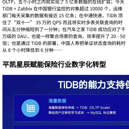
OLTP，五个小时之内就实现了 5 亿条数据的在线扩容；今天
TiDB + Zabbix 在中国银行监控的对象超过 10000 个，运维
部门每天采集的数据有接近 15 亿条；在中通快递，TiDB 顶
住了“双十一” 35 万的 QPS 而且将实时多表关联查询的时
间从五分钟缩短到了一分钟；在汽车之家 TiDB 成功应对了千
万级的 DAU，也是一样聚合场景的查询，效率提升了 20 - 50
倍；也是通过 TiDB 的部署，中国人寿把单证状态查询的耗时
从 8 个小时降低到 6 分钟……
平凯星辰赋能保险行业数字化转型