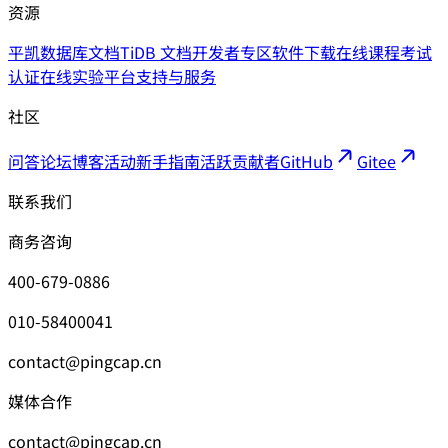
资源
平凯数据库文档
TiDB 文档
开发者专区
软件下载
在线课程
考试
认证
在线实验平台
支持与服务
社区
问答论坛
博客
活动
新手指南
活跃贡献者
GitHub
Gitee
联系我们
商务咨询
400-679-0886
010-58400041
contact@pingcap.cn
媒体合作
contact@pingcap.cn