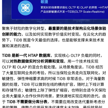
聚焦于财险的数字化转型，
最重要的是技术架构云化场景体验
创新的能力
，以及如何实现数字价值实时变现。在云化大的趋
势下，TiDB 既是今天最佳的选择，也是能够支撑未来技术发
展和演进的选择。
TiDB 是新一代 HTAP 数据库
，实现核心 OLTP 负载的同时，
可以
对热数据做实时分析洞察和变现
，用一个技术栈实现
OLTP 和 OLAP 的混合负载处理。从场景角度谈，TiDB 经历
了大量互联网业务的考验，所以当保险业务走向互联网化，对
敏捷性、弹性伸缩要求高的时候 TiDB 非常适合。对于海量数
据的处理，TiDB 可以做到在线的横向扩容，随时上下线计算
和存储节点；敏捷性上除了弹性扩缩容，也特别合适今天保险
业务大量接入合作伙伴的场景，更快速地实现应用的迭代。由
于
TiDB 不需要做分库分表
，不需要应用改变迭代重新考虑分
表的策略，使整个应用开发迭代速度大大加快。最后就是创