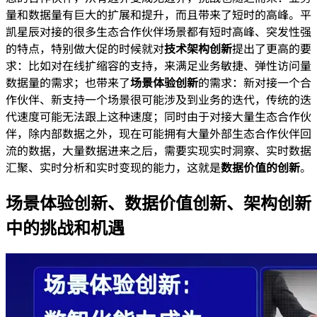
量和数据量有巨大的扩展和提升，而且带来了短时的高峰。平
凯星辰对接的很多生态合作伙伴场景都有短时高峰、突发性强
的特点，特别做大促的时候就对
技术架构创新
提出了更高的要
求：比如对在线扩缩容的支持，来满足业务敏捷、弹性访问量
数据量的需求；也带来了
场景体验创新
的需求：新对接一个合
作伙伴、新支持一个场景很可能涉及到业务的迭代，传统的迭
代速度可能无法跟上这种速度；同时由于对接大量生态合作伙
伴，除内部数据之外，现在可能拥有大量外部生态合作伙伴回
流的数据，大量数据进来之后，需要实现实时洞察、实时数据
汇聚、实时分析和实时变现的能力，这就是
数据价值的创新
。
场景体验创新、数据价值创新、架构创新
中的挑战和机遇