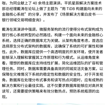
咖，为同业献上了 40 余场主题演讲。平凯星辰解决方案技术
部总经理戴涛在论坛上做了主题为“用 TiDB 构建面向未来的
金融核心系统”的分享，并发布了《场景解决方案白皮书——
银行领域交易明细查询》。
戴涛在其演讲中强调，微服务架构的流行使得分布式架构成为
银行核心系统转型的必然路径。构建一个面向未来的金融核心
系统，选择正确的数据库尤为关键。从架构角度考虑，首选应
选择原生分布式架构的数据库，这确保了系统的可扩展性和弹
性。此外，数据库应提供一个高透明度的开发环境，使开发者
能够深入理解和掌握其工作原理和行为模式。从运维角度来
看，理想的数据库应支持线性扩展，简化运维团队的扩容和管
理任务。同时，数据库需要具备高效的同城双活灾备方案，以
保障在灾难情况下系统的稳定性和数据的安全性。对于开发视
角，数据库在处理分布式事务和读写热点问题时，应有成熟的
解决方案和行业最佳实践。这不仅要求数据库能够应对高并发
读写，还需要提供策略来有效分散热点，预防系统瓶颈的出
现。