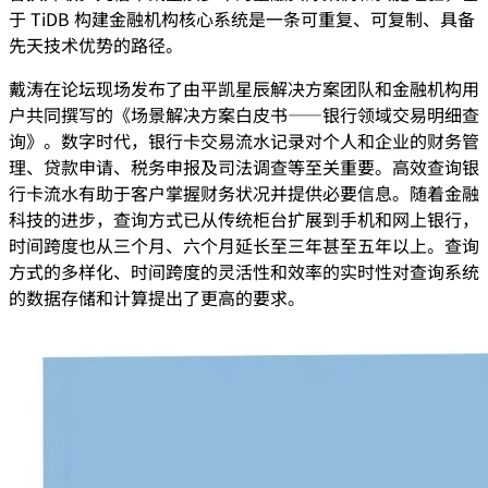
于 TiDB 构建金融机构核心系统是一条可重复、可复制、具备
先天技术优势的路径。
戴涛在论坛现场发布了由平凯星辰解决方案团队和金融机构用
户共同撰写的《场景解决方案白皮书——银行领域交易明细查
询》。数字时代，银行卡交易流水记录对个人和企业的财务管
理、贷款申请、税务申报及司法调查等至关重要。高效查询银
行卡流水有助于客户掌握财务状况并提供必要信息。随着金融
科技的进步，查询方式已从传统柜台扩展到手机和网上银行，
时间跨度也从三个月、六个月延长至三年甚至五年以上。查询
方式的多样化、时间跨度的灵活性和效率的实时性对查询系统
的数据存储和计算提出了更高的要求。