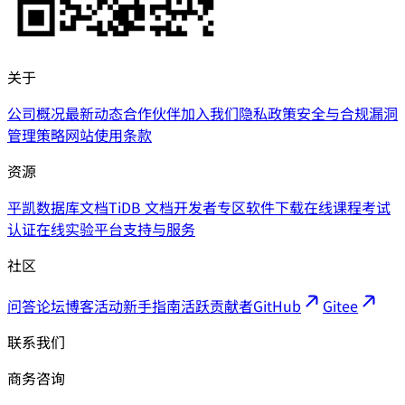
关于
公司概况
最新动态
合作伙伴
加入我们
隐私政策
安全与合规
漏洞
管理策略
网站使用条款
资源
平凯数据库文档
TiDB 文档
开发者专区
软件下载
在线课程
考试
认证
在线实验平台
支持与服务
社区
问答论坛
博客
活动
新手指南
活跃贡献者
GitHub
Gitee
联系我们
商务咨询