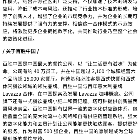
作模式，结合开源社区的广泛支持，不仅加速了技术的研发与
应用，降低了成本与风险，还推动了行业技术标准的形成，培
养了创新人才，增强了企业的市场竞争力，并为企业的长期可
持续发展提供了强有力的支撑。相信这一合作模式的示范效
应，将激励更多企业拥抱数字化，共同推动行业乃至整个社会
的数智化进程。
/ 关于百胜中国 /
百胜中国是中国最大的餐饮公司，以“让生活更有滋味”为使
命。公司有约 40 万员工，并在中国超过 2,100 个城镇经营六
个品牌超 15,000 家餐厅。肯德基和必胜客是西式快餐和西式
休闲餐饮领域的领先品牌。百胜中国与百年意大利品牌
Lavazza 合作，在中国探索及发展 Lavazza 咖啡概念。公司
旗下还有中式餐饮品牌小肥羊和黄记煌。塔可钟提供创新墨西
哥风味食品。百胜中国拥有世界一流的数字化供应链体系，包
括覆盖全国的庞大物流中心网络和自有供应链管理系统，强大
的数字化能力和会员计划让公司能够更快触达顾客，提供更好
的服务。作为财富 500 强企业，百胜中国的愿景是成为全球
最创新的餐饮先锋。