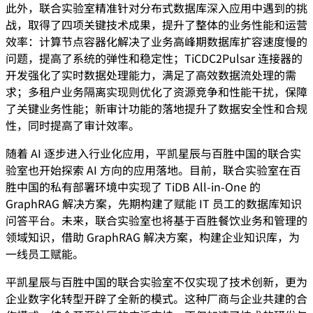
此外，联合实验室精准针对分布式数据库深入应用中遇到的挑
战，取得了四项关键技术成果，提升了整体的业务性能和运营
效率：计算节点容器化解决了业务高峰期数据库扩容速度慢的
问题，提高了系统的弹性和稳定性；TiCDC2Pulsar 连接器的
开发强化了实时数据处理能力，满足了高效数据流处理的需
求；多租户业务隔离实现则优化了资源竞争和性能干扰，保障
了关键业务性能；新审计功能的落地提升了数据安全性和合规
性，同时提高了审计效率。
随着 AI 逐步进入行业化应用，平凯星辰与百胜中国的联合实
验室也开始探索 AI 方向的应用落地。目前，联合实验室在百
胜中国的私有部署环境中实现了 TiDB All-in-One 的
GraphRAG 解决方案，先期构建了赋能 IT 员工的数据库知识
问答平台。未来，联合实验室也将基于百胜餐饮业务和管理的
领域知识，借助 GraphRAG 解决方案，构建企业知识库，为
一线员工赋能。
平凯星辰与百胜中国的联合实验室不仅实现了技术创新，更为
企业数字化转型开辟了全新的模式。这种厂商与企业共建的合