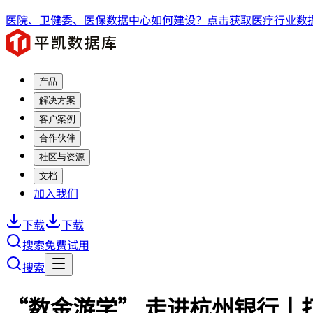
医院、卫健委、医保数据中心如何建设？点击获取医疗行业数据
产品
解决方案
客户案例
合作伙伴
社区与资源
文档
加入我们
下载
下载
搜索
免费试用
搜索
“数金游学” 走进杭州银行丨