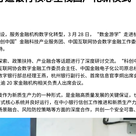
，服务金融机构数字化转型，3 月 28 日，“数金游学”走进杭
创中国”金融科技产业服务团、中国互联网协会数字金融工作委
持。
索、政策扶持、产业融合等话题进行了深度研讨交流。“科创中国
联网协会数字金融工作委员会主任、中国金融电子化公司原总经
数字银行部总经理王燕，杭州银行副行长、首席信息官李炯出席
逾 20 家金融机构相关负责人出席会议。
为新质生产力的一种形式，是金融高质量发展的关键保证，也是中国特
分布式核心系统并良好运行，在中小银行信创工作推进和新质生产
场景融合、风险防控策略等方面的深度合作，共创一个安全可靠