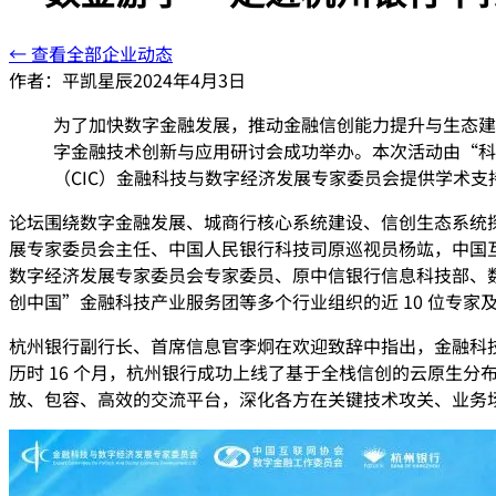
← 查看全部企业动态
作者：
平凯星辰
2024年4月3日
为了加快数字金融发展，推动金融信创能力提升与生态建设
字金融技术创新与应用研讨会成功举办。本次活动由“科
（CIC）金融科技与数字经济发展专家委员会提供学术支
论坛围绕数字金融发展、城商行核心系统建设、信创生态系统探
展专家委员会主任、中国人民银行科技司原巡视员杨竑，中国互
数字经济发展专家委员会专家委员、原中信银行信息科技部、
创中国”金融科技产业服务团等多个行业组织的近 10 位专家及
杭州银行副行长、首席信息官李炯在欢迎致辞中指出，金融科技作
历时 16 个月，杭州银行成功上线了基于全栈信创的云原生
放、包容、高效的交流平台，深化各方在关键技术攻关、业务