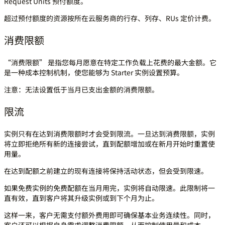
Request Units 预付额度。
超过预付额度的资源按所在云服务商的行存、列存、RUs 定价计费。
消费限额
“消费限额” 是指您每月愿意在特定工作负载上花费的最大金额。它
是一种成本控制机制，使您能够为 Starter 实例设置预算。
注意：无法设置低于当月已支出金额的消费限额。
限流
实例只有在达到消费限额时才会受到限流。一旦达到消费限额，实例
将立即拒绝所有新的连接尝试，直到配额增加或在新月开始时重置使
用量。
在达到配额之前建立的现有连接将保持活动状态，但会受到限速。
如果免费实例的免费配额在当月用完，实例将自动限速。此限制将一
直有效，直到客户将其升级实例或到下个月为止。
这样一来，客户无需支付额外费用即可确保基本业务连续性。同时，