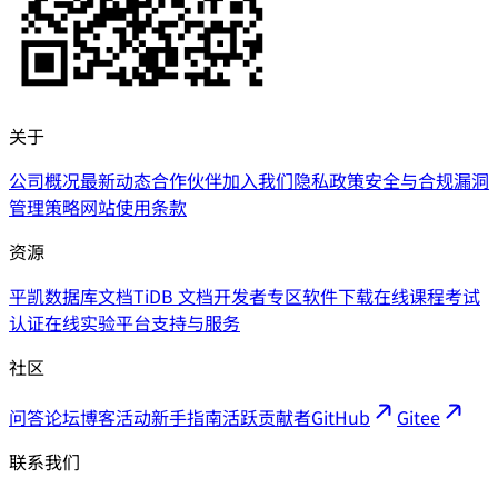
关于
公司概况
最新动态
合作伙伴
加入我们
隐私政策
安全与合规
漏洞
管理策略
网站使用条款
资源
平凯数据库文档
TiDB 文档
开发者专区
软件下载
在线课程
考试
认证
在线实验平台
支持与服务
社区
问答论坛
博客
活动
新手指南
活跃贡献者
GitHub
Gitee
联系我们