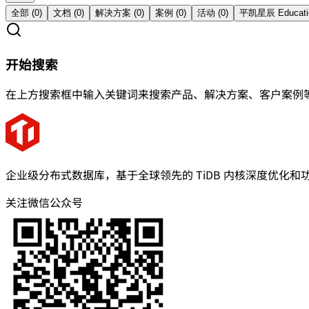
全部 (
0
)
文档
(
0
)
解决方案
(
0
)
案例
(
0
)
活动
(
0
)
平凯星辰 Educati
开始搜索
在上方搜索框中输入关键词来搜索产品、解决方案、客户案例
企业级分布式数据库，基于全球领先的 TiDB 内核深度优化和
关注微信公众号