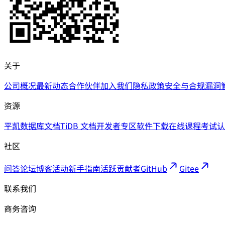
关于
公司概况
最新动态
合作伙伴
加入我们
隐私政策
安全与合规
漏洞
资源
平凯数据库文档
TiDB 文档
开发者专区
软件下载
在线课程
考试认
社区
问答论坛
博客
活动
新手指南
活跃贡献者
GitHub
Gitee
联系我们
商务咨询