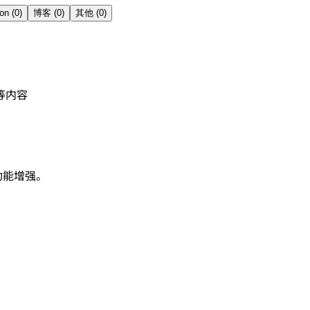
on
(
0
)
博客
(
0
)
其他
(
0
)
等内容
功能增强。