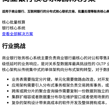
适用于商业银行、互联网银行的分布式核心联机交易、批量处理等账务核心
核心批量核算
银行核心系统
查看全部解决方案
行业挑战
商业银行账务核心系统主要负责商业银行最核心的对公和零售
级低延时的业务响应，是对关系型数据库最具挑战性的 OLT
核心架构从传统集中式的单体架构向分布式架构转型，对于数
业务表需要指定分片键，单元化需要做路由改造，对开发
应用架构需要引入分布式事务框架负责交易跨库事务，或
跨库或跨分片的聚合查询操作需要复制一份数据到独立的
集群扩缩容或者数据重分布存在维护窗口或者使用场景的
复杂的架构设计带来高成本的软件开发及整体拥有成本，