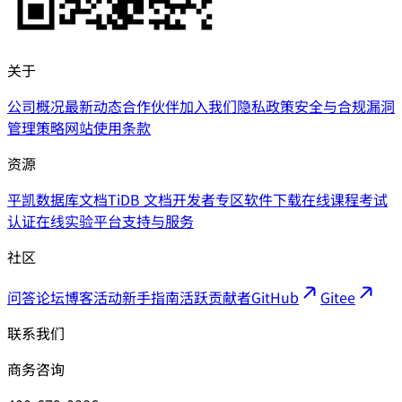
关于
公司概况
最新动态
合作伙伴
加入我们
隐私政策
安全与合规
漏洞
管理策略
网站使用条款
资源
平凯数据库文档
TiDB 文档
开发者专区
软件下载
在线课程
考试
认证
在线实验平台
支持与服务
社区
问答论坛
博客
活动
新手指南
活跃贡献者
GitHub
Gitee
联系我们
商务咨询