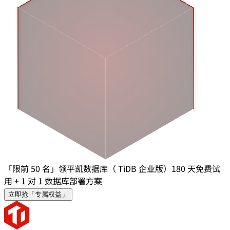
「限前 50 名」领平凯数据库（ TiDB 企业版）180 天免费试
用 + 1 对 1 数据库部署方案
立即抢「专属权益」