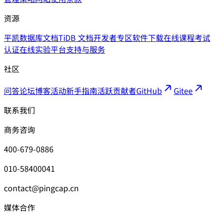
资源
平凯数据库文档
TiDB 文档
开发者专区
软件下载
在线课程
考试
认证
在线实验平台
支持与服务
社区
问答论坛
博客
活动
新手指南
活跃贡献者
GitHub
Gitee
联系我们
商务咨询
400-679-0886
010-58400041
contact@pingcap.cn
媒体合作