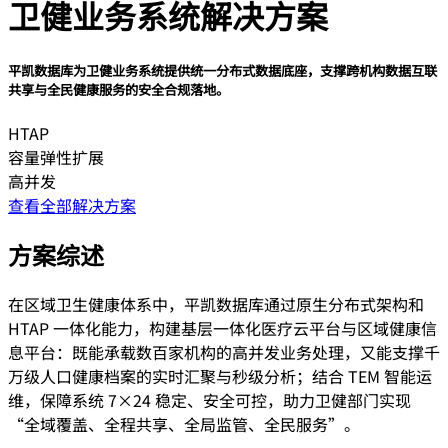
卫健业务系统解决方案
平凯数据库为卫健业务系统提供统一分布式数据底座，支撑跨机构数据互联
共享与全⺠健康服务的安全合规落地。
HTAP
容量弹性扩展
高并发
查看全部解决方案
方案综述
在区域卫生健康体系中，平凯数据库通过原生分布式架构和
HTAP 一体化能力，构建基层一体化医疗云平台与区域健康信
息平台：既能承载数百家机构的高并发业务处理，又能支撑千
万级人口健康档案的实时汇聚与秒级分析；结合 TEM 智能运
维，保障系统 7×24 稳定、安全可控，助力卫健部⻔实现
“全域覆盖、全程共享、全局监管、全⺠服务”。