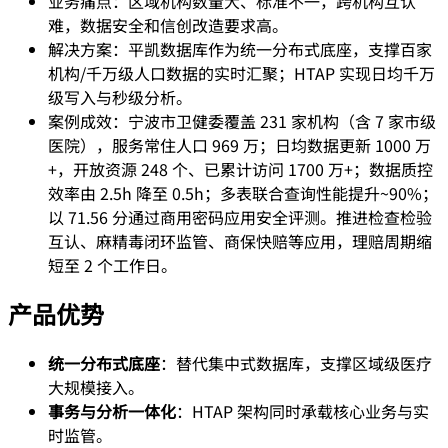
业务痛点：区域机构数量大、标准不一，跨机构互认
难，数据安全和信创改造要求高。
解决方案：平凯数据库作为统一分布式底座，支撑百家
机构/千万级人口数据的实时汇聚；HTAP 实现日均千万
级写入与秒级分析。
案例成效：宁波市卫健委覆盖 231 家机构（含 7 家市级
医院），服务常住人口 969 万；日均数据更新 1000 万
+，开放资源 248 个、已累计访问 1700 万+；数据质控
效率由 2.5h 降至 0.5h；多表联合查询性能提升~90%；
以 71.56 分通过商用密码应用安全评测。推进检查检验
互认、麻精毒闭环监管、商保快赔等应用，理赔周期缩
短至 2 个工作日。
产品优势
统一分布式底座
：替代集中式数据库，支撑区域级医疗
大规模接入。
事务与分析一体化
：HTAP 架构同时承载核心业务与实
时监管。