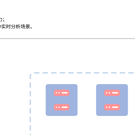
力；
各种实时分析场景。