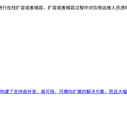
进行在线扩容或者缩容，扩容或者缩容过程中对应用运维人员透
）不仅构建了支持高并发、高可用、可横向扩展的解决方案，而且