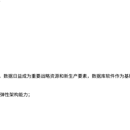
。
75 ZB。数据日益成为重要战略资源和新生产要素，数据库软件作
弹性架构能力；